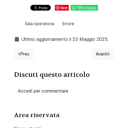
Whatsapp
Save
Sala operatoria
Errore
Ultimo aggiornamento il 23 Maggio 2025.
Prec
Avanti
Articolo precedente: La potenzialità della donazione
Articolo suc
Discuti questo articolo
Accedi per commentare
Area riservata