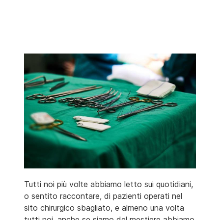
Tutti noi più volte abbiamo letto sui quotidiani,
o sentito raccontare, di pazienti operati nel
sito chirurgico sbagliato, e almeno una volta
tutti noi, anche se siamo del mestiere abbiamo