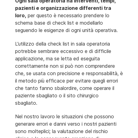
Ogni sala operatoria ha interventi, tempi,
pazienti e organizzazione differenti tra
loro,
per questo è necessario prendere lo
schema base di check list e modellarlo
seguendo le esigenze di ogni unità operativa.
L’utilizzo della check list in sala operatoria
potrebbe sembrare eccessivo e di difficile
applicazione, ma se letta ed eseguita
correttamente non si può non comprendere
che, se usata con precisione e responsabilità, è
il metodo più efficace per evitare quegli errori
che tanto fanno sbalordire, come operare il
paziente sbagliato o il sito chirurgico
sbagliato.
Nel nostro lavoro le situazioni che possono
generare errori e danni verso i nostri pazienti
sono molteplici; la valutazione del rischio