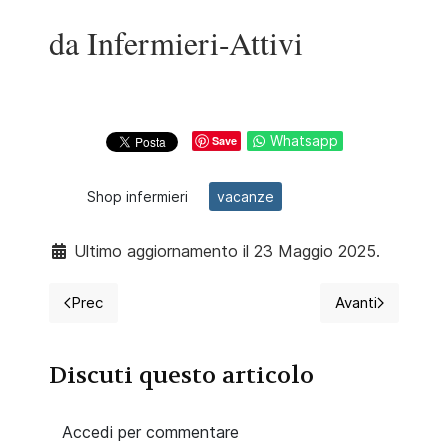
da Infermieri-Attivi
Whatsapp
Save
Shop infermieri
vacanze
Ultimo aggiornamento il 23 Maggio 2025.
Prec
Avanti
Articolo precedente: 2020 le prime elezioni dopo il
Articolo succ
Discuti questo articolo
Accedi per commentare