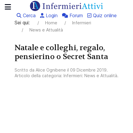
Cerca
Login
Forum
Quiz online
Sei qui:
Home
Infermieri
News e Attualità
Natale e colleghi, regalo,
pensierino o Secret Santa
Scritto da
Alice Ognibene
il
09 Dicembre 2019
.
Articolo della categoria:
Infermieri: News e Attualità
.