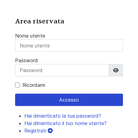
Area riservata
Nome utente
Password
Mostra 
Ricordami
Accesso
Hai dimenticato la tua password?
Hai dimenticato il tuo nome utente?
Registrati