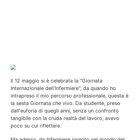
Il 12 maggio si è celebrata la "Giornata
Internazionale dell'Infermiere", da quando ho
intrapreso il mio percorso professionale, questa è
la sesta Giornata che vivo. Da studente, preso
dall'euforia di quegli anni, senza un confronto
tangibile con la cruda realtà del lavoro, avevo
poco su cui riflettere.
Ma adesso, da Infermiere inserito nel mondo del