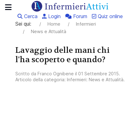
Cerca
Login
Forum
Quiz online
Sei qui:
Home
Infermieri
News e Attualità
Lavaggio delle mani chi
l'ha scoperto e quando?
Scritto da
Franco Ognibene
il
01 Settembre 2015
.
Articolo della categoria:
Infermieri: News e Attualità
.