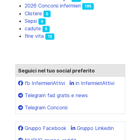
2026 Concorsi infermieri
195
Clistere
5
Sepsi
5
cadute
5
fine vita
13
Seguici nel tuo social preferito
fb InfermieriAttivi
in InfermieriAttivi
Telegram fad gratis e news
Telegram Concorsi
Gruppo Facebook
Gruppo Linkedin