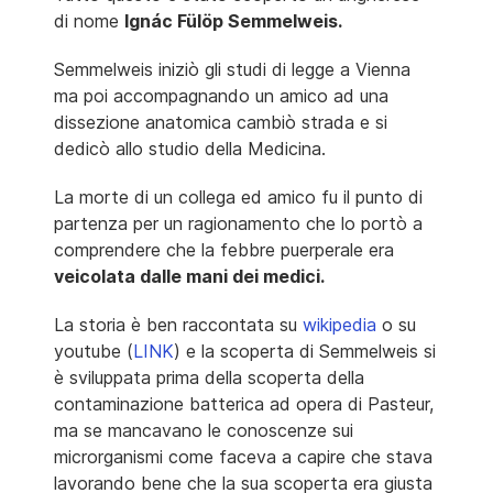
di nome
Ignác Fülöp Semmelweis.
Semmelweis iniziò gli studi di legge a Vienna
ma poi accompagnando un amico ad una
dissezione anatomica cambiò strada e si
dedicò allo studio della Medicina.
La morte di un collega ed amico fu il punto di
partenza per un ragionamento che lo portò a
comprendere che la febbre puerperale era
veicolata dalle mani dei medici.
La storia è ben raccontata su
wikipedia
o su
youtube (
LINK
) e la scoperta di Semmelweis si
è sviluppata prima della scoperta della
contaminazione batterica ad opera di Pasteur,
ma se mancavano le conoscenze sui
microrganismi come faceva a capire che stava
lavorando bene che la sua scoperta era giusta