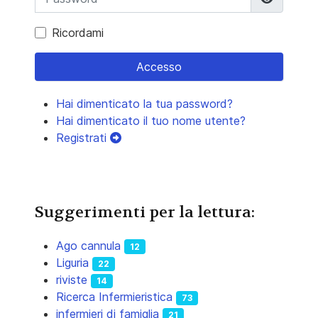
Ricordami
Accesso
Hai dimenticato la tua password?
Hai dimenticato il tuo nome utente?
Registrati
Suggerimenti per la lettura:
Ago cannula
12
Liguria
22
riviste
14
Ricerca Infermieristica
73
infermieri di famiglia
21