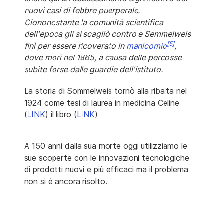
nuovi casi di febbre puerperale.
Ciononostante la comunità scientifica
dell'epoca gli si scagliò contro e Semmelweis
[5]
finì per essere ricoverato in
manicomio
,
dove morì nel 1865, a causa delle percosse
subite forse dalle guardie dell'istituto.
La storia di Sommelweis tornò alla ribalta nel
1924 come tesi di laurea in medicina Celine
(
LINK
) il libro (
LINK
)
A 150 anni dalla sua morte oggi utilizziamo le
sue scoperte con le innovazioni tecnologiche
di prodotti nuovi e più efficaci ma il problema
non si è ancora risolto.