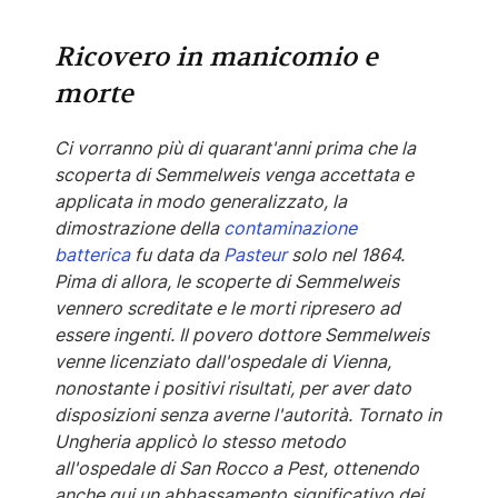
Ricovero in manicomio e
morte
Ci vorranno più di quarant'anni prima che la
scoperta di Semmelweis venga accettata e
applicata in modo generalizzato, la
dimostrazione della
contaminazione
batterica
fu data da
Pasteur
solo nel 1864.
Pima di allora, le scoperte di Semmelweis
vennero screditate e le morti ripresero ad
essere ingenti. Il povero dottore Semmelweis
venne licenziato dall'ospedale di Vienna,
nonostante i positivi risultati, per aver dato
disposizioni senza averne l'autorità. Tornato in
Ungheria applicò lo stesso metodo
all'ospedale di San Rocco a Pest, ottenendo
anche qui un abbassamento significativo dei