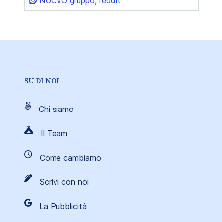
NUOVO gruppo, reddit
SU DI NOI
Chi siamo
Il Team
Come cambiamo
Scrivi con noi
La Pubblicità