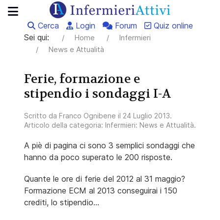
Cerca
Login
Forum
Quiz online
Sei qui:
Home
Infermieri
News e Attualità
Ferie, formazione e
stipendio i sondaggi I-A
Scritto da
Franco Ognibene
il
24 Luglio 2013
.
Articolo della categoria:
Infermieri: News e Attualità
.
A piè di pagina ci sono 3 semplici sondaggi che
hanno da poco superato le 200 risposte.
Quante le ore di ferie del 2012 al 31 maggio?
Formazione ECM al 2013 conseguirai i 150
crediti, lo stipendio...