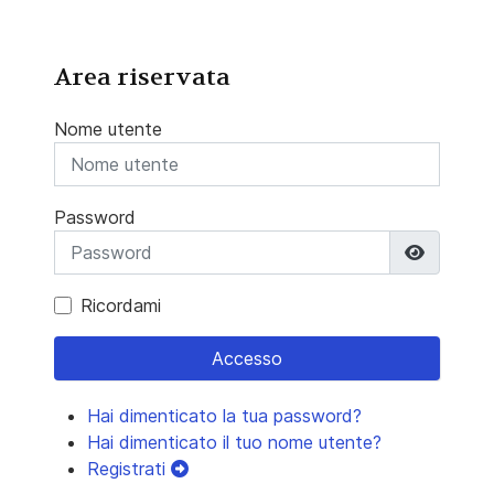
Area riservata
Nome utente
Password
Mostra 
Ricordami
Accesso
Hai dimenticato la tua password?
Hai dimenticato il tuo nome utente?
Registrati