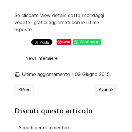
Se cliccate View details sotto i sondaggi
vedete i grafici aggiornati con le ultime
risposte.
Whatsapp
Save
News Infermiere
Ultimo aggiornamento il 09 Giugno 2015.
Prec
Avanti
Articolo precedente: Università, fabbrica di disoccup
Articolo succ
Discuti questo articolo
Accedi per commentare