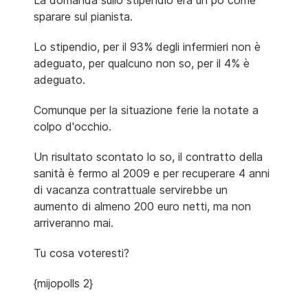
La domanda sullo stipendio era un po come
sparare sul pianista.
Lo stipendio, per il 93% degli infermieri non è
adeguato, per qualcuno non so, per il 4% è
adeguato.
Comunque per la situazione ferie la notate a
colpo d'occhio.
Un risultato scontato lo so, il contratto della
sanità è fermo al 2009 e per recuperare 4 anni
di vacanza contrattuale servirebbe un
aumento di almeno 200 euro netti, ma non
arriveranno mai.
Tu cosa voteresti?
{mijopolls 2}