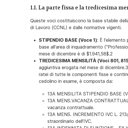
1.1. La parte fissa e la tredicesima me
Queste voci costituiscono la base stabile della 
di Lavoro (CCNL) e dalle normative vigenti.
STIPENDIO BASE (Voce 1)
: È l'elemento 
base all'area di inquadramento ("Professioni
mese di dicembre è di $1.941,58$.2
TREDICESIMA MENSILITÀ (Voci 801, 815,
aggiuntiva erogata nel mese di dicembre.
ratei di tutte le componenti fisse e contin
cedolino in esame, è composta da:
13A MENSILITA STIPENDIO BASE (Voce 
13A MENS.VACANZA CONTRATTUALE 2022
vacanza contrattuale.
13A MENS. INCREMENTO IVC L. 213/23 
straordinario dell'IVC.