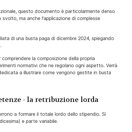
 Nazionale, questo documento è particolarmente denso
ro svolto, ma anche l'applicazione di complesse
iata di una busta paga di dicembre 2024, spiegando
.
er comprendere la composizione della propria
ferimenti normativi che ne regolano ogni aspetto. Verrà
 dedicata a illustrare come vengono gestite in busta
etenze - la retribuzione lorda
rrono a formare il totale lordo dello stipendio. Si
dicesima) e parte variabile.