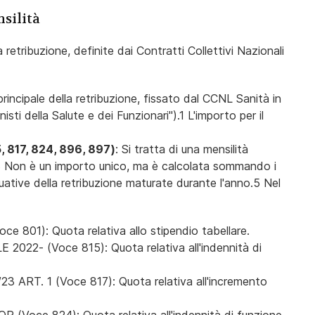
nsilità
retribuzione, definite dai Contratti Collettivi Nazionali
principale della retribuzione, fissato dal CCNL Sanità in
sti della Salute e dei Funzionari").1 L'importo per il
 817, 824, 896, 897)
: Si tratta di una mensilità
3 Non è un importo unico, ma è calcolata sommando i
uative della retribuzione maturate durante l'anno.5 Nel
801): Quota relativa allo stipendio tabellare.
- (Voce 815): Quota relativa all'indennità di
ART. 1 (Voce 817): Quota relativa all'incremento