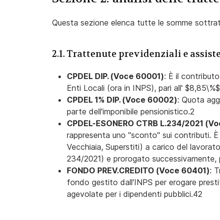
Questa sezione elenca tutte le somme sottrat
2.1. Trattenute previdenziali e assist
CPDEL DIP. (Voce 60001)
: È il contribu
Enti Locali (ora in INPS), pari all' $8,85\
CPDEL 1% DIP. (Voce 60002)
: Quota agg
parte dell'imponibile pensionistico.2
CPDEL-ESONERO CTRB L.234/2021 (Vo
rappresenta uno "sconto" sui contributi. È l
Vecchiaia, Superstiti) a carico del lavorat
234/2021) e prorogato successivamente, pe
FONDO PREV.CREDITO (Voce 60401)
: 
fondo gestito dall'INPS per erogare prestiti
agevolate per i dipendenti pubblici.42