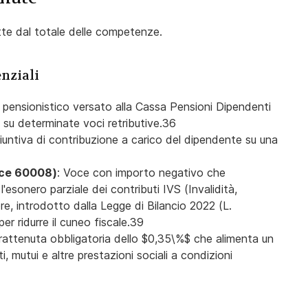
te dal totale delle competenze.
enziali
to pensionistico versato alla Cassa Pensioni Dipendenti
%$ su determinate voci retributive.36
iuntiva di contribuzione a carico del dipendente su una
ce 60008)
: Voce con importo negativo che
'esonero parziale dei contributi IVS (Invalidità,
ore, introdotto dalla Legge di Bilancio 2022 (L.
r ridurre il cuneo fiscale.39
Trattenuta obbligatoria dello $0,35\%$ che alimenta un
, mutui e altre prestazioni sociali a condizioni