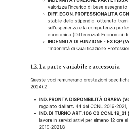
INDENNITA FUNZIONE PARTE FISSA 
valorizza l'incarico di base assegnato a
DIFF. ECON. PROFESSIONALITA CCNL
stabile dello stipendio, ottenuto tram
sull'esperienza e la competenza profe
economica (Differenziali Economici di
INDENNITA DI FUNZIONE - EX IQP (
"Indennità di Qualificazione Profession
1.2. La parte variabile e accessoria
Queste voci remunerano prestazioni specifiche
2024).2
IND. PRONTA DISPONIBILITÀ ORARIA (V
regolato dall'art. 44 del CCNL 2019-2021, c
IND. DI TURNO ART. 106 C2 CCNL 19_21 
lavora in servizi attivi per almeno 12 ore 
2019-2021.8