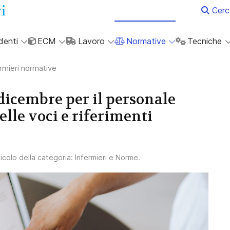
Cerc
denti
ECM
Lavoro
Normative
Tecniche
rmieri normative
dicembre per il personale
elle voci e riferimenti
ticolo della categoria:
Infermieri e Norme
.