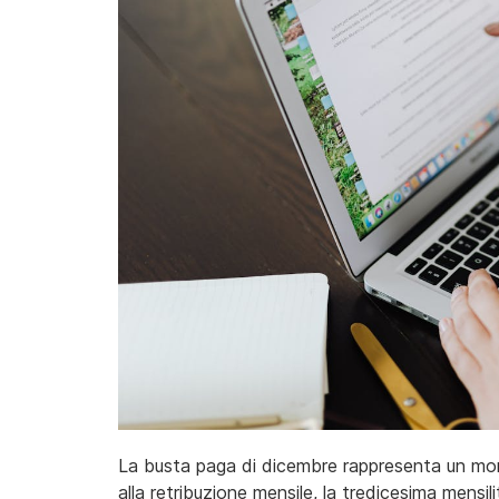
La busta paga di dicembre rappresenta un momen
alla retribuzione mensile, la tredicesima mensil