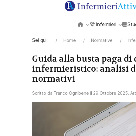
Infermieri
Stu
Sei qui:
Home
Normative
Infe
Guida alla busta paga di 
infermieristico: analisi d
normativi
Scritto da
Franco Ognibene
il
29 Ottobre 2025
. Ar