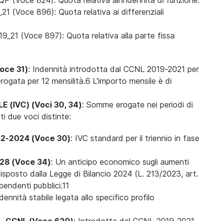
Voce 824): Quota relativa all'indennità di funzione.
(Voce 896): Quota relativa ai differenziali
21 (Voce 897): Quota relativa alla parte fissa
oce 31)
: Indennità introdotta dal CCNL 2019-2021 per
 erogata per 12 mensilità.6 L'importo mensile è di
(IVC) (Voci 30, 34)
: Somme erogate nei periodi di
i due voci distinte:
-2024 (Voce 30)
: IVC standard per il triennio in fase
.28 (Voce 34)
: Un anticipo economico sugli aumenti
isposto dalla Legge di Bilancio 2024 (L. 213/2023, art.
ipendenti pubblici.11
ndennità stabile legata allo specifico profilo