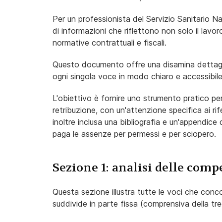
Per un professionista del Servizio Sanitario
di informazioni che riflettono non solo il lavo
normative contrattuali e fiscali.
Questo documento offre una disamina dettagl
ogni singola voce in modo chiaro e accessibile
L'obiettivo è fornire uno strumento pratico p
retribuzione, con un'attenzione specifica ai ri
inoltre inclusa una bibliografia e un'appendice
paga le assenze per permessi e per sciopero.
Sezione 1: analisi delle comp
Questa sezione illustra tutte le voci che conco
suddivide in parte fissa (comprensiva della tre