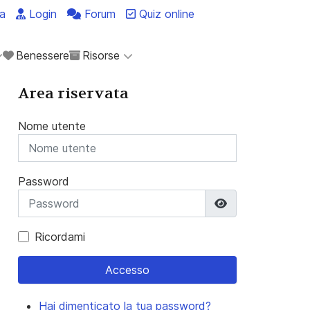
a
Login
Forum
Quiz online
Benessere
Risorse
Area riservata
Nome utente
Password
Mostra passwo
Ricordami
Accesso
Hai dimenticato la tua password?