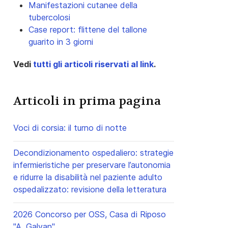
Manifestazioni cutanee della
tubercolosi
Case report: flittene del tallone
guarito in 3 giorni
Vedi
tutti gli articoli riservati al link
.
Articoli in prima pagina
Voci di corsia: il turno di notte
Decondizionamento ospedaliero: strategie
infermieristiche per preservare l’autonomia
e ridurre la disabilità nel paziente adulto
ospedalizzato: revisione della letteratura
2026 Concorso per OSS, Casa di Riposo
"A. Galvan"