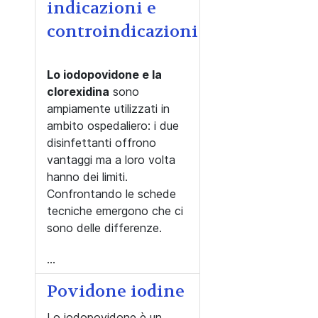
indicazioni e
controindicazioni
Lo iodopovidone e la
clorexidina
sono
ampiamente utilizzati in
ambito ospedaliero: i due
disinfettanti offrono
vantaggi ma a loro volta
hanno dei limiti.
Confrontando le schede
tecniche emergono che ci
sono delle differenze.
...
Povidone iodine
Lo iodopovidone è un