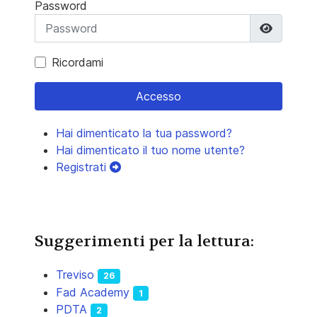
Password
Mostra 
Ricordami
Accesso
Hai dimenticato la tua password?
Hai dimenticato il tuo nome utente?
Registrati
Suggerimenti per la lettura:
Treviso
26
Fad Academy
1
PDTA
2