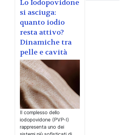
Lo Iodopovidone
si asciuga:
quanto iodio
resta attivo?
Dinamiche tra
pelle e cavità
Il complesso dello
iodopovidone (PVP-I)
rappresenta uno dei
sistemi più sofisticati di