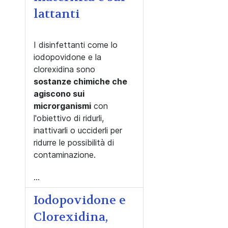
lattanti
I disinfettanti come lo
iodopovidone e la
clorexidina sono
sostanze chimiche che
agiscono sui
microrganismi
con
l'obiettivo di ridurli,
inattivarli o ucciderli per
ridurre le possibilità di
contaminazione.
...
Iodopovidone e
Clorexidina,