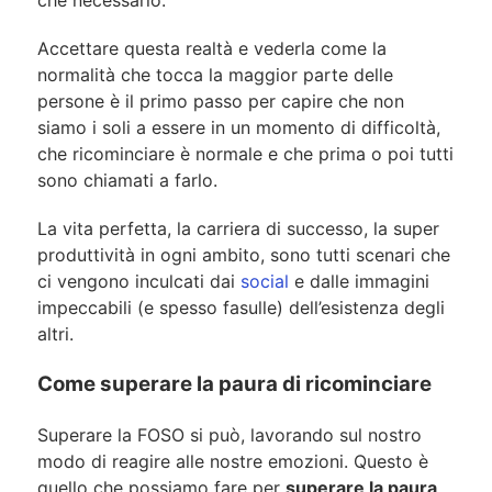
che necessario.
Accettare questa realtà e vederla come la
normalità che tocca la maggior parte delle
persone è il primo passo per capire che non
siamo i soli a essere in un momento di difficoltà,
che ricominciare è normale e che prima o poi tutti
sono chiamati a farlo.
La vita perfetta, la carriera di successo, la super
produttività in ogni ambito, sono tutti scenari che
ci vengono inculcati dai
social
e dalle immagini
impeccabili (e spesso fasulle) dell’esistenza degli
altri.
Come superare la paura di ricominciare
Superare la FOSO si può, lavorando sul nostro
modo di reagire alle nostre emozioni. Questo è
quello che possiamo fare per
superare la paura