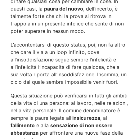
di fare qualsiasi cosa per cambiare le cose. In
questi casi, la
paura del nuovo
, dell’incerto, è
talmente forte che chi la prova si ritrova in
trappola in un presente infelice che sente di non
poter superare in nessun modo.
L’accontentarsi di questo status, poi, non fa altro
che dare il via a un loop infinito, dove
all’insoddisfazione segue sempre l’infelicità e
all’infelicità l’incapacità di fare qualcosa, che a
sua volta riporta all’insoddisfazione. Insomma, un
ciclo dal quale sembra impossibile venir fuori.
Questa situazione può verificarsi in tutti gli ambiti
della vita di una persona: al lavoro, nelle relazioni,
nella vita personale. Il comune denominatore è
sempre la paura legata all’
insicurezza
, al
fallimento
e alla
sensazione di non essere
abbastanza
per affrontare una nuova fase della