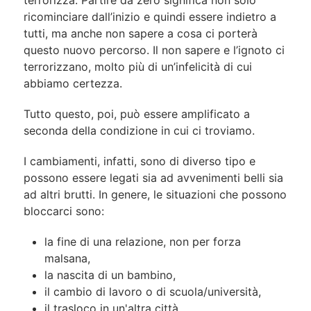
terrorizza. Partire da zero significa non solo
ricominciare dall’inizio e quindi essere indietro a
tutti, ma anche non sapere a cosa ci porterà
questo nuovo percorso. Il non sapere e l’ignoto ci
terrorizzano, molto più di un’infelicità di cui
abbiamo certezza.
Tutto questo, poi, può essere amplificato a
seconda della condizione in cui ci troviamo.
I cambiamenti, infatti, sono di diverso tipo e
possono essere legati sia ad avvenimenti belli sia
ad altri brutti. In genere, le situazioni che possono
bloccarci sono:
la fine di una relazione, non per forza
malsana,
la nascita di un bambino,
il cambio di lavoro o di scuola/università,
il trasloco in un'altra città,