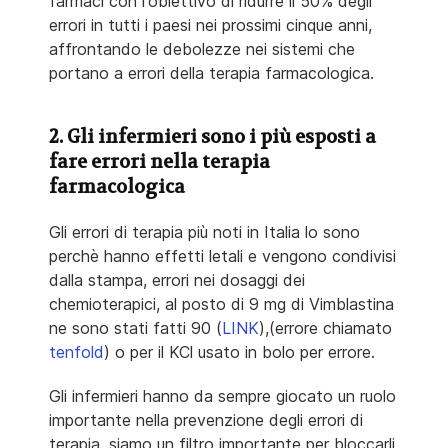
farmaci con l'obiettivo di ridurre il 50% degli
errori in tutti i paesi nei prossimi cinque anni,
affrontando le debolezze nei sistemi che
portano a errori della terapia farmacologica.
2. Gli infermieri sono i più esposti a
fare errori nella terapia
farmacologica
Gli errori di terapia più noti in Italia lo sono
perchè hanno effetti letali e vengono condivisi
dalla stampa, errori nei dosaggi dei
chemioterapici, al posto di 9 mg di Vimblastina
ne sono stati fatti 90 (
LINK
),(errore chiamato
tenfold
) o per il KCl usato in bolo per errore.
Gli infermieri hanno da sempre giocato un ruolo
importante nella prevenzione degli errori di
terapia, siamo un filtro importante per bloccarli,