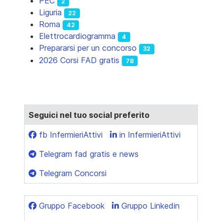
PEC
2
Liguria
22
Roma
42
Elettrocardiogramma
4
Prepararsi per un concorso
32
2026 Corsi FAD gratis
78
Seguici nel tuo social preferito
fb InfermieriAttivi
in InfermieriAttivi
Telegram fad gratis e news
Telegram Concorsi
Gruppo Facebook
Gruppo Linkedin