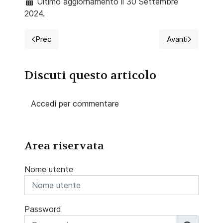
Ultimo aggiornamento il 30 Settembre
2024.
Prec
Avanti
Articolo precedente: Connettori a pressione e ottura
Articolo succ
Discuti questo articolo
Accedi per commentare
Area riservata
Nome utente
Password