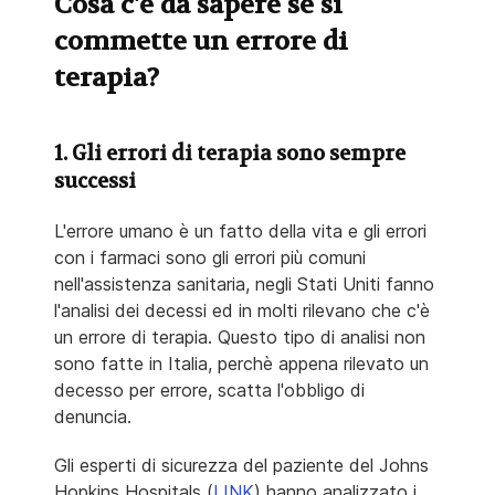
Cosa c'è da sapere se si
commette un errore di
terapia?
1. Gli errori di terapia sono sempre
successi
L'errore umano è un fatto della vita e gli errori
con i farmaci sono gli errori più comuni
nell'assistenza sanitaria, negli Stati Uniti fanno
l'analisi dei decessi ed in molti rilevano che c'è
un errore di terapia. Questo tipo di analisi non
sono fatte in Italia, perchè appena rilevato un
decesso per errore, scatta l'obbligo di
denuncia.
Gli esperti di sicurezza del paziente del Johns
Hopkins Hospitals (
LINK
) hanno analizzato i