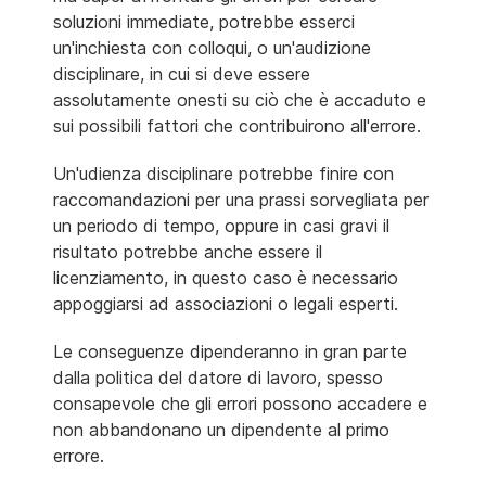
soluzioni immediate, potrebbe esserci
un'inchiesta con colloqui, o un'audizione
disciplinare, in cui si deve essere
assolutamente onesti su ciò che è accaduto e
sui possibili fattori che contribuirono all'errore.
Un'udienza disciplinare potrebbe finire con
raccomandazioni per una prassi sorvegliata per
un periodo di tempo, oppure in casi gravi il
risultato potrebbe anche essere il
licenziamento, in questo caso è necessario
appoggiarsi ad associazioni o legali esperti.
Le conseguenze dipenderanno in gran parte
dalla politica del datore di lavoro, spesso
consapevole che gli errori possono accadere e
non abbandonano un dipendente al primo
errore.