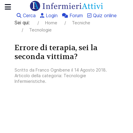
Cerca
Login
Forum
Quiz online
Sei qui:
Home
Tecniche
Tecnologie
Errore di terapia, sei la
seconda vittima?
Scritto da
Franco Ognibene
il
14 Agosto 2018
.
Articolo della categoria:
Tecnologie
Infermieristiche
.