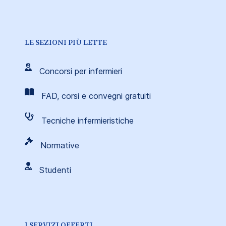
LE SEZIONI PIÙ LETTE
Concorsi per infermieri
FAD, corsi e convegni gratuiti
Tecniche infermieristiche
Normative
Studenti
I SERVIZI OFFERTI