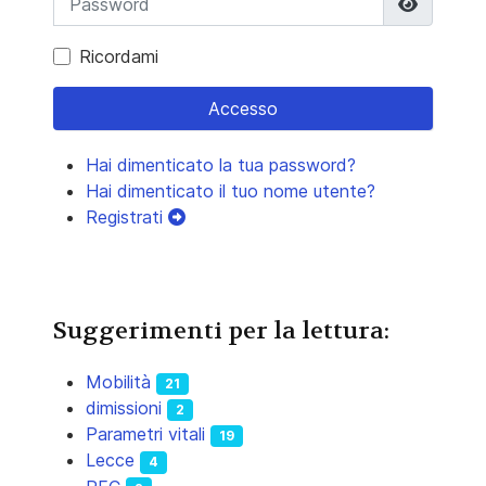
Mostra 
Ricordami
Accesso
Hai dimenticato la tua password?
Hai dimenticato il tuo nome utente?
Registrati
Suggerimenti per la lettura:
Mobilità
21
dimissioni
2
Parametri vitali
19
Lecce
4