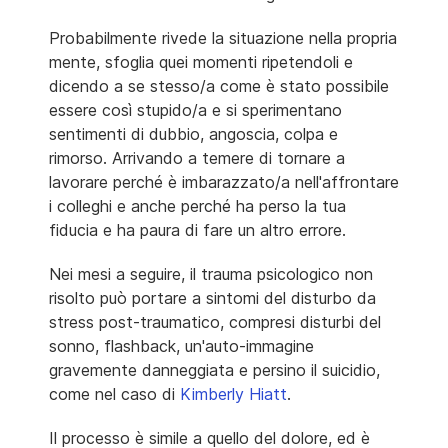
Probabilmente rivede la situazione nella propria
mente, sfoglia quei momenti ripetendoli e
dicendo a se stesso/a come è stato possibile
essere così stupido/a e si sperimentano
sentimenti di dubbio, angoscia, colpa e
rimorso. Arrivando a temere di tornare a
lavorare perché è imbarazzato/a nell'affrontare
i colleghi e anche perché ha perso la tua
fiducia e ha paura di fare un altro errore.
Nei mesi a seguire, il trauma psicologico non
risolto può portare a sintomi del disturbo da
stress post-traumatico, compresi disturbi del
sonno, flashback, un'auto-immagine
gravemente danneggiata e persino il suicidio,
come nel caso di
Kimberly Hiatt
.
Il processo è simile a quello del dolore, ed è