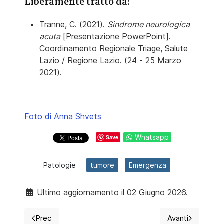
Liberamente tratto da:
Tranne, C. (2021).
Sindrome neurologica
acuta
[Presentazione PowerPoint].
Coordinamento Regionale Triage, Salute
Lazio / Regione Lazio. (24 - 25 Marzo
2021).
Foto di Anna Shvets
Whatsapp
Save
Patologie
tumore
Emergenza
Ultimo aggiornamento il 02 Giugno 2026.
Prec
Avanti
Articolo precedente: Approcci assistenziali evidence
Articolo succ