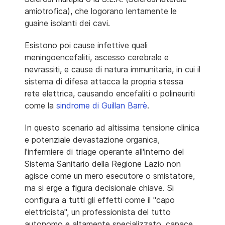
amiotrofica), che logorano lentamente le
guaine isolanti dei cavi.
Esistono poi cause infettive quali
meningoencefaliti, ascesso cerebrale e
nevrassiti, e cause di natura immunitaria, in cui il
sistema di difesa attacca la propria stessa
rete elettrica, causando encefaliti o polineuriti
come la
sindrome di Guillan Barrè
.
In questo scenario ad altissima tensione clinica
e potenziale devastazione organica,
l'infermiere di triage operante all'interno del
Sistema Sanitario della Regione Lazio non
agisce come un mero esecutore o smistatore,
ma si erge a figura decisionale chiave. Si
configura a tutti gli effetti come il "capo
elettricista", un professionista del tutto
autonomo e altamente specializzato, capace