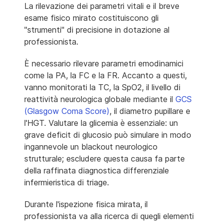
La rilevazione dei parametri vitali e il breve
esame fisico mirato costituiscono gli
"strumenti" di precisione in dotazione al
professionista.
È necessario rilevare parametri emodinamici
come la PA, la FC e la FR. Accanto a questi,
vanno monitorati la TC, la SpO2, il livello di
reattività neurologica globale mediante il
GCS
(Glasgow Coma Score)
, il diametro pupillare e
l'HGT. Valutare la glicemia è essenziale: un
grave deficit di glucosio può simulare in modo
ingannevole un blackout neurologico
strutturale; escludere questa causa fa parte
della raffinata diagnostica differenziale
infermieristica di triage.
Durante l'ispezione fisica mirata, il
professionista va alla ricerca di quegli elementi