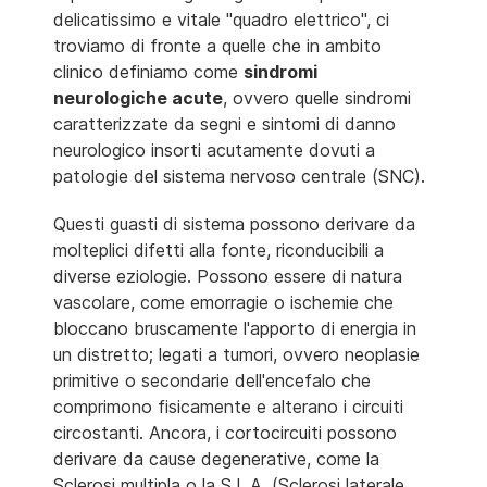
delicatissimo e vitale "quadro elettrico", ci
troviamo di fronte a quelle che in ambito
clinico definiamo come
sindromi
neurologiche acute
, ovvero quelle sindromi
caratterizzate da segni e sintomi di danno
neurologico insorti acutamente dovuti a
patologie del sistema nervoso centrale (SNC).
Questi guasti di sistema possono derivare da
molteplici difetti alla fonte, riconducibili a
diverse eziologie. Possono essere di natura
vascolare, come emorragie o ischemie che
bloccano bruscamente l'apporto di energia in
un distretto; legati a tumori, ovvero neoplasie
primitive o secondarie dell'encefalo che
comprimono fisicamente e alterano i circuiti
circostanti. Ancora, i cortocircuiti possono
derivare da cause degenerative, come la
Sclerosi multipla o la S.L.A. (Sclerosi laterale