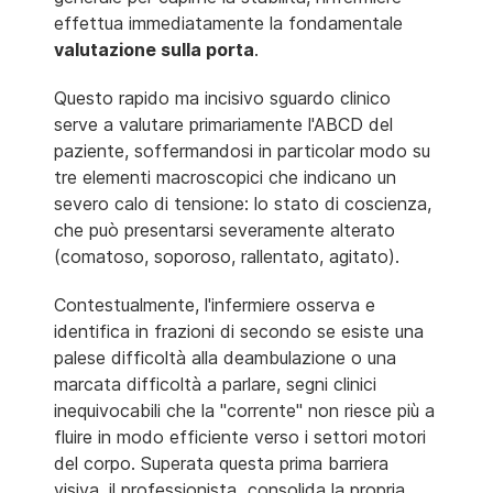
effettua immediatamente la fondamentale
valutazione sulla porta
.
Questo rapido ma incisivo sguardo clinico
serve a valutare primariamente l'ABCD del
paziente, soffermandosi in particolar modo su
tre elementi macroscopici che indicano un
severo calo di tensione: lo stato di coscienza,
che può presentarsi severamente alterato
(comatoso, soporoso, rallentato, agitato).
Contestualmente, l'infermiere osserva e
identifica in frazioni di secondo se esiste una
palese difficoltà alla deambulazione o una
marcata difficoltà a parlare, segni clinici
inequivocabili che la "corrente" non riesce più a
fluire in modo efficiente verso i settori motori
del corpo. Superata questa prima barriera
visiva, il professionista
consolida la propria