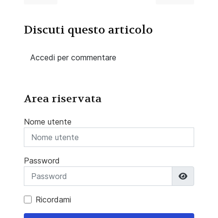
Discuti questo articolo
Accedi per commentare
Area riservata
Nome utente
Password
Mostra 
Ricordami