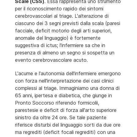
Scale (CSS)
. Essa rappresenta uno strumento
per il riconoscimento rapido dei sintomi
cerebrovascolari al triage. L'alterazione di
ciascuno dei 3 segni previsti dalla scala (paresi
facciale, deficit motorio degli arti superiori,
anomalie del linguaggio) è fortemente
suggestiva di ictus; l'infermiere sa che in
presenza di almeno un segno si sospetta un
evento cerebrovascolare acuto.
L'acume e l'autonomia dell'infermiere emergono
con forza nell'interpretazione dei casi clinici
complessi al triage. Immaginiamo una donna di
65 anni, ipertesa e diabetica, che giunge in
Pronto Soccorso riferendo formicolii,
parestesie e deficit di forza all'arto superiore
sinistro da oltre 24 ore. Se tale paziente
riferisce disturbi del linguaggio sorti da due ore
ma regrediti (deficit focali regrediti) con una