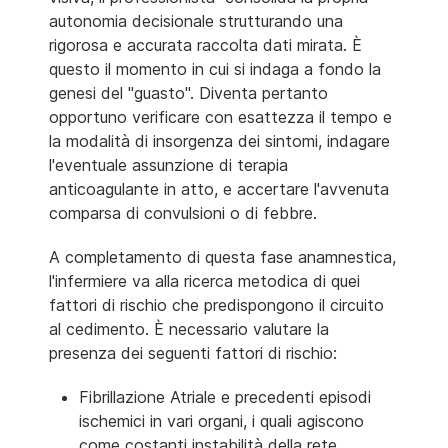
autonomia decisionale strutturando una
rigorosa e accurata raccolta dati mirata. È
questo il momento in cui si indaga a fondo la
genesi del "guasto". Diventa pertanto
opportuno verificare con esattezza il tempo e
la modalità di insorgenza dei sintomi, indagare
l'eventuale assunzione di terapia
anticoagulante in atto, e accertare l'avvenuta
comparsa di convulsioni o di febbre.
A completamento di questa fase anamnestica,
l'infermiere va alla ricerca metodica di quei
fattori di rischio che predispongono il circuito
al cedimento. È necessario valutare la
presenza dei seguenti fattori di rischio:
Fibrillazione Atriale e precedenti episodi
ischemici in vari organi, i quali agiscono
come costanti instabilità della rete