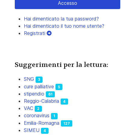
Accesso
Hai dimenticato la tua password?
Hai dimenticato il tuo nome utente?
Registrati
Suggerimenti per la lettura:
SNG
3
cure palliative
5
stipendio
61
Reggio-Calabria
4
VAC
2
coronavirus
1
Emilia-Romagna
127
SIMEU
4