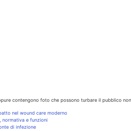
pure contengono foto che possono turbare il pubblico non
 impatto nel wound care moderno
i, normativa e funzioni
onte di infezione