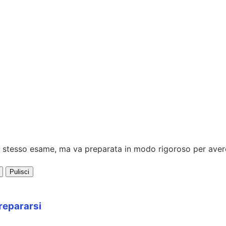
lo stesso esame, ma va preparata in modo rigoroso per ave
Pulisci
repararsi