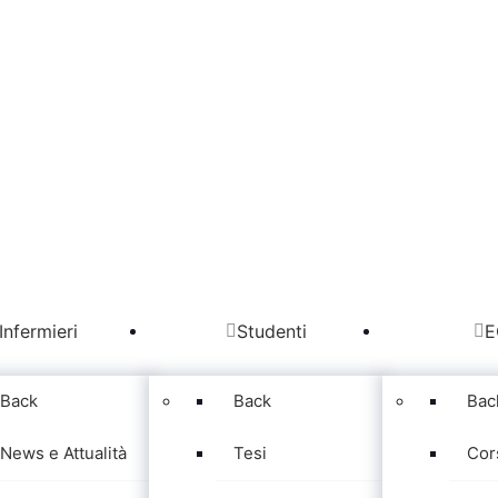
Infermieri
Studenti
E
Back
Back
Bac
News e Attualità
Tesi
Cor