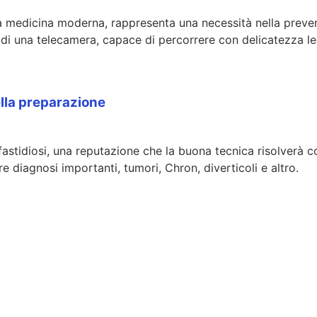
a medicina moderna, rappresenta una necessità nella prevenz
 di una telecamera, capace di percorrere con delicatezza le
ella preparazione
astidiosi, una reputazione che la buona tecnica risolverà 
 diagnosi importanti, tumori, Chron, diverticoli e altro.