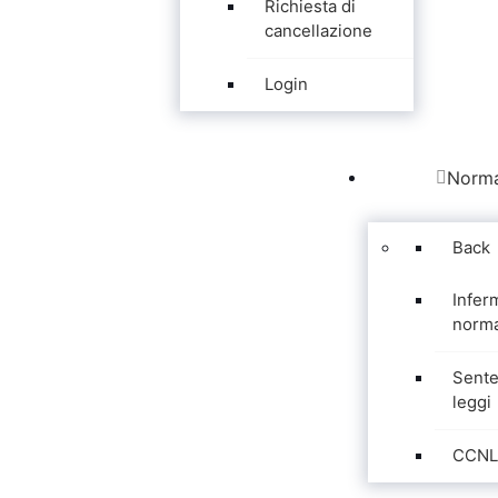
Richiesta di
cancellazione
Login
Norma
Back
Infer
norma
Sente
leggi
CCNL 