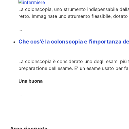
La colonscopia, uno strumento indispensabile dell
retto. Immaginate uno strumento flessibile, dotato
...
Che cos'è la colonscopia e l'importanza d
La colonscopia è considerato uno degli esami più f
preparazione dell'esame. E' un esame usato per fare
Una buona
...
Area riservata