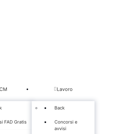
CM
Lavoro
k
Back
si FAD Gratis
Concorsi e
avvisi