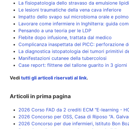
La fisiopatologia dello stravaso da emulsione lipid
Le lesioni traumatiche della vena cava inferiore
Impatto dello svapo sul microbioma orale e polmona
Lavorare come infermiere in Inghilterra: guida compl
Pensando a una teoria per le LDP
Flebite dopo infusione, trattata dal medico
Complicanza inaspettata del PICC: perforazione 
La diagnostica istopatologia dei tumori primitivi d
Manifestazioni cutanee della tubercolosi
Case report: flittene del tallone guarito in 3 giorni
Vedi
tutti gli articoli riservati al link
.
Articoli in prima pagina
2026 Corso FAD da 2 crediti ECM "E-learning - H
2026 Concorso per OSS, Casa di Riposo "A. Galva
2026 Concorso per due infermieri, Istituto Bon Bozz