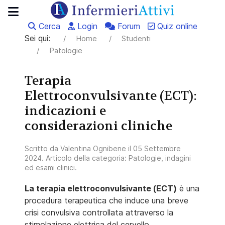
Cerca
Login
Forum
Quiz online
Sei qui:
Home
Studenti
Patologie
Terapia
Elettroconvulsivante (ECT):
indicazioni e
considerazioni cliniche
Scritto da
Valentina Ognibene
il
05 Settembre
2024
. Articolo della categoria:
Patologie, indagini
ed esami clinici
.
La terapia elettroconvulsivante (ECT)
è una
procedura terapeutica che induce una breve
crisi convulsiva controllata attraverso la
stimolazione elettrica del cervello.