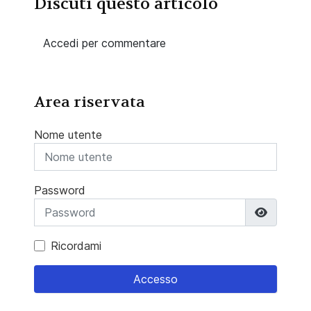
Discuti questo articolo
Accedi per commentare
Area riservata
Nome utente
Password
Mostra 
Ricordami
Accesso