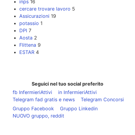
inps
16
cercare trovare lavoro
5
Assicurazioni
19
potassio
1
DPI
7
Aosta
2
Flittena
9
ESTAR
4
Seguici nel tuo social preferito
fb InfermieriAttivi
in InfermieriAttivi
Telegram fad gratis e news
Telegram Concorsi
Gruppo Facebook
Gruppo Linkedin
NUOVO gruppo, reddit