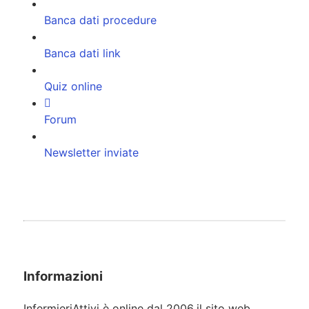
Banca dati procedure
Banca dati link
Quiz online
Forum
Newsletter inviate
Informazioni
InfermieriAttivi è online dal 2006
il sito web