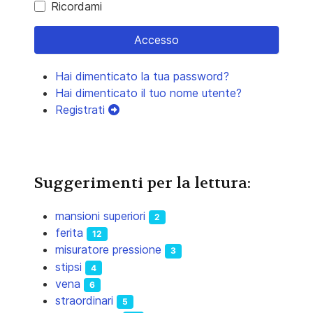
Ricordami
Accesso
Hai dimenticato la tua password?
Hai dimenticato il tuo nome utente?
Registrati
Suggerimenti per la lettura:
mansioni superiori
2
ferita
12
misuratore pressione
3
stipsi
4
vena
6
straordinari
5