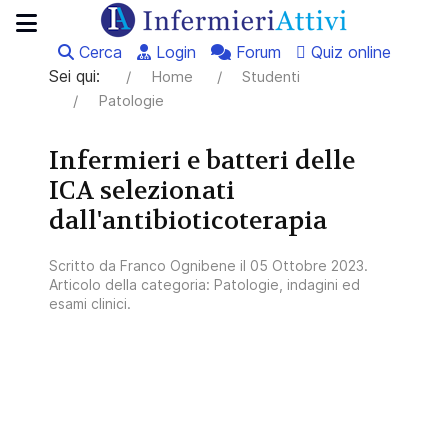
Cerca
Login
Forum
Quiz online
Sei qui:
Home
Studenti
Patologie
Infermieri e batteri delle
ICA selezionati
dall'antibioticoterapia
Scritto da
Franco Ognibene
il
05 Ottobre 2023
.
Articolo della categoria:
Patologie, indagini ed
esami clinici
.