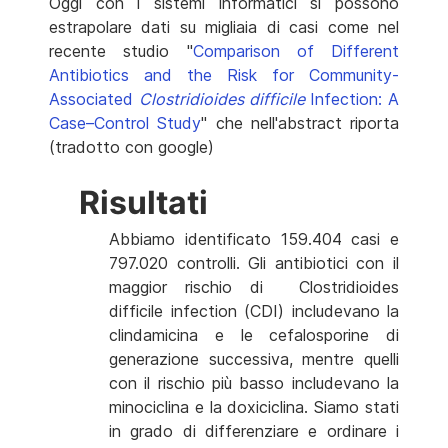
Oggi con i sistemi informatici si possono
estrapolare dati su migliaia di casi come nel
recente studio "
Comparison of Different
Antibiotics and the Risk for Community-
Associated
Clostridioides difficile
Infection: A
Case–Control Study
" che nell'abstract riporta
(tradotto con google)
Risultati
Abbiamo identificato 159.404 casi e
797.020 controlli. Gli antibiotici con il
maggior rischio di Clostridioides
difficile infection (CDI) includevano la
clindamicina e le cefalosporine di
generazione successiva, mentre quelli
con il rischio più basso includevano la
minociclina e la doxiciclina. Siamo stati
in grado di differenziare e ordinare i