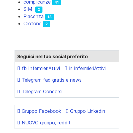
complicanze
41
SIMI
2
Piacenza
13
Crotone
2
Seguici nel tuo social preferito
fb InfermieriAttivi
in InfermieriAttivi
Telegram fad gratis e news
Telegram Concorsi
Gruppo Facebook
Gruppo Linkedin
NUOVO gruppo, reddit