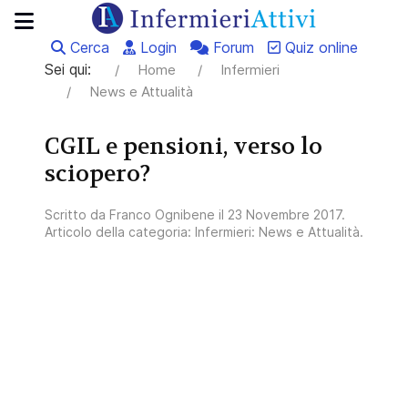
Cerca
Login
Forum
Quiz online
Sei qui:
Home
Infermieri
News e Attualità
CGIL e pensioni, verso lo
sciopero?
Scritto da
Franco Ognibene
il
23 Novembre 2017
.
Articolo della categoria:
Infermieri: News e Attualità
.