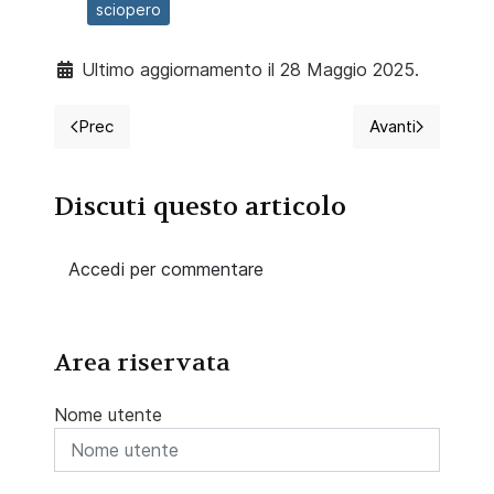
sciopero
Ultimo aggiornamento il 28 Maggio 2025.
Prec
Avanti
Articolo precedente: Nominata Mastrobuono, esperta d
Articolo succ
Discuti questo articolo
Accedi per commentare
Area riservata
Nome utente