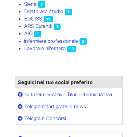
Siena
7
Diritto allo studio
7
EDUISS
19
ARS Curandi
1
AIO
1
infermiere professionale
2
Lavorare all'estero
13
Seguici nel tuo social preferito
fb InfermieriAttivi
in InfermieriAttivi
Telegram fad gratis e news
Telegram Concorsi