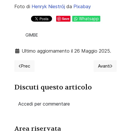
Foto di
Henryk Niestrój
da
Pixabay
Whatsapp
Save
GIMBE
Ultimo aggiornamento il 26 Maggio 2025.
Prec
Avanti
Articolo precedente: FNOPI, Infermieri, codice deonto
Articolo su
Discuti questo articolo
Accedi per commentare
Area riservata