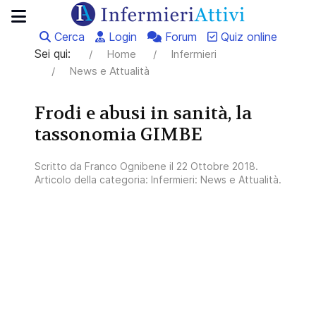
Cerca
Login
Forum
Quiz online
Sei qui:
Home
Infermieri
News e Attualità
Frodi e abusi in sanità, la
tassonomia GIMBE
Scritto da
Franco Ognibene
il
22 Ottobre 2018
.
Articolo della categoria:
Infermieri: News e Attualità
.