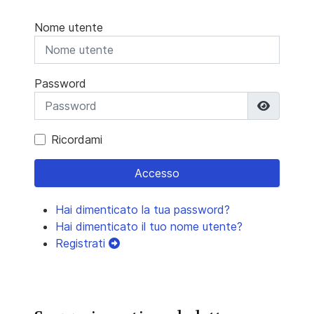
Nome utente
Password
Mostra 
Ricordami
Accesso
Hai dimenticato la tua password?
Hai dimenticato il tuo nome utente?
Registrati