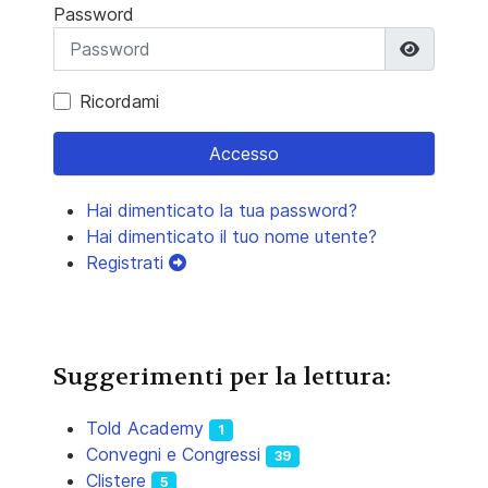
Password
Mostra 
Ricordami
Accesso
Hai dimenticato la tua password?
Hai dimenticato il tuo nome utente?
Registrati
Suggerimenti per la lettura:
Told Academy
1
Convegni e Congressi
39
Clistere
5