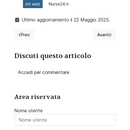
siti web
Nurse24.it
Ultimo aggiornamento il 22 Maggio 2025.
Prec
Avanti
Articolo precedente: Gli infermieri su twitter crescon
Articolo succ
Discuti questo articolo
Accedi per commentare
Area riservata
Nome utente