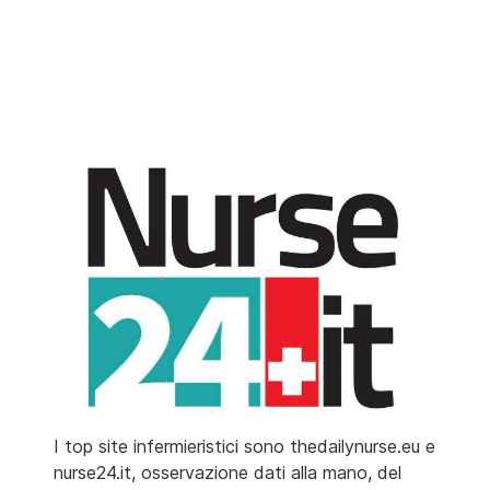
I top site infermieristici sono thedailynurse.eu e
nurse24.it, osservazione dati alla mano, del