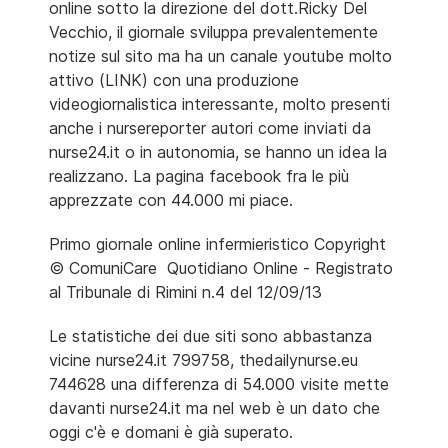
online sotto la direzione del dott.Ricky Del
Vecchio, il giornale sviluppa prevalentemente
notize sul sito ma ha un canale youtube molto
attivo (LINK) con una produzione
videogiornalistica interessante, molto presenti
anche i nursereporter autori come inviati da
nurse24.it o in autonomia, se hanno un idea la
realizzano. La pagina facebook fra le più
apprezzate con 44.000 mi piace.
Primo giornale online infermieristico Copyright
© ComuniCare Quotidiano Online - Registrato
al Tribunale di Rimini n.4 del 12/09/13
Le statistiche dei due siti sono abbastanza
vicine nurse24.it 799758, thedailynurse.eu
744628 una differenza di 54.000 visite mette
davanti nurse24.it ma nel web è un dato che
oggi c'è e domani è già superato.