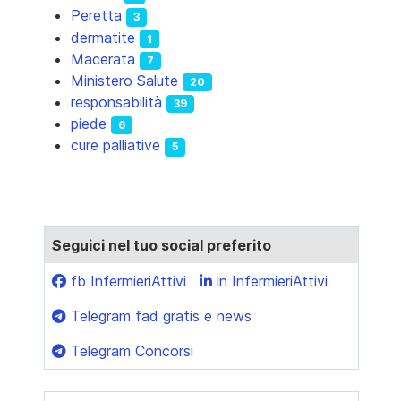
Peretta
3
dermatite
1
Macerata
7
Ministero Salute
20
responsabilità
39
piede
6
cure palliative
5
Seguici nel tuo social preferito
fb InfermieriAttivi
in InfermieriAttivi
Telegram fad gratis e news
Telegram Concorsi