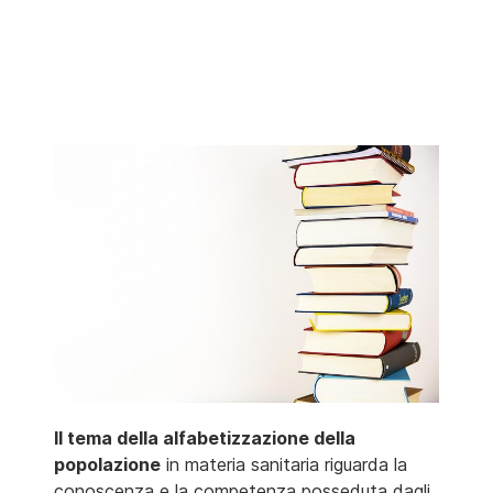
Il tema della alfabetizzazione della
popolazione
in materia sanitaria riguarda la
conoscenza e la competenza posseduta dagli