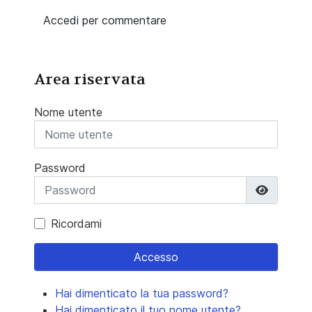
Accedi per commentare
Area riservata
Nome utente
Password
Mostra 
Ricordami
Accesso
Hai dimenticato la tua password?
Hai dimenticato il tuo nome utente?