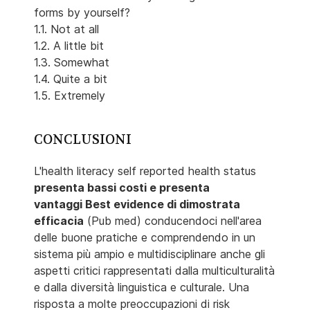
forms by yourself?
1.1. Not at all
1.2. A little bit
1.3. Somewhat
1.4. Quite a bit
1.5. Extremely
CONCLUSIONI
L'health literacy self reported health status
presenta bassi costi e presenta
vantaggi Best evidence di dimostrata
efficacia
(Pub med) conducendoci nell'area
delle buone pratiche e comprendendo in un
sistema più ampio e multidisciplinare anche gli
aspetti critici rappresentati dalla multiculturalità
e dalla diversità linguistica e culturale. Una
risposta a molte preoccupazioni di risk