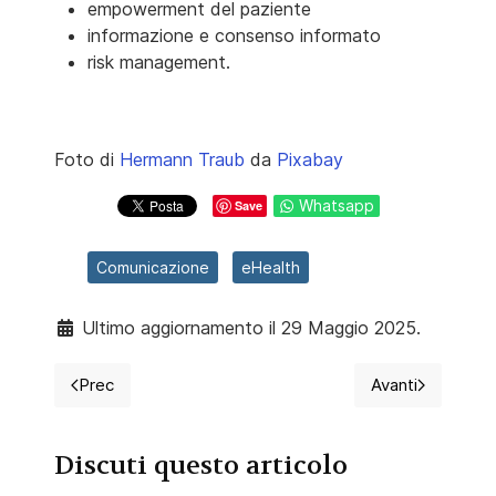
empowerment del paziente
informazione e consenso informato
risk management.
Foto di
Hermann Traub
da
Pixabay
Whatsapp
Save
Comunicazione
eHealth
Ultimo aggiornamento il 29 Maggio 2025.
Prec
Avanti
Articolo precedente: #noisiamopronti, la raccolta firme 
Articolo succ
Discuti questo articolo