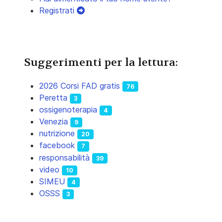
Registrati
Suggerimenti per la lettura:
2026 Corsi FAD gratis
76
Peretta
3
ossigenoterapia
4
Venezia
9
nutrizione
20
facebook
7
responsabilità
39
video
10
SIMEU
4
OSSS
3