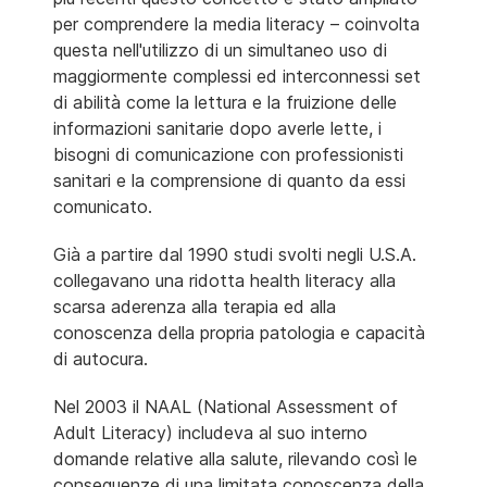
per comprendere la media literacy – coinvolta
questa nell'utilizzo di un simultaneo uso di
maggiormente complessi ed interconnessi set
di abilità come la lettura e la fruizione delle
informazioni sanitarie dopo averle lette, i
bisogni di comunicazione con professionisti
sanitari e la comprensione di quanto da essi
comunicato.
Già a partire dal 1990 studi svolti negli U.S.A.
collegavano una ridotta health literacy alla
scarsa aderenza alla terapia ed alla
conoscenza della propria patologia e capacità
di autocura.
Nel 2003 il NAAL (National Assessment of
Adult Literacy) includeva al suo interno
domande relative alla salute, rilevando così le
conseguenze di una limitata conoscenza della