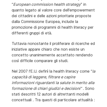
“
European commission health strategy
” in
quanto legato al valore core dell'empowerment
dei cittadini e delle azioni prioritarie proposte
dalla Commissione Europea, include la
promozione di programmi di health literacy per
differenti gruppi di età.
Tuttavia nonostante il proliferare di ricerche ed
iniziative appare chiaro che non esiste un
concetto unanimemente accettato rendendo
così difficile comparare gli studi.
Nel 2007 l'E.U. definì la health literacy come “
la
capacità di leggere, filtrare e capire
informazioni riguardanti la salute in merito alla
formazione di chiari giudizi e decisioni”
. Sono
stati descritti 12 autori di altrettanti modelli
concettuali . Tra questi di particolare attualità :