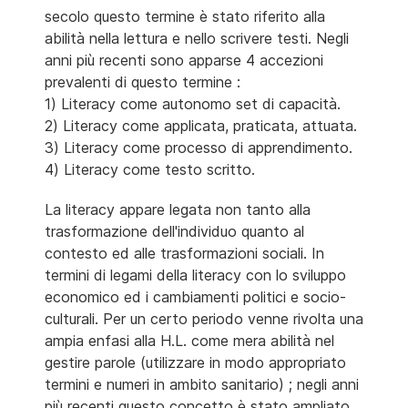
secolo questo termine è stato riferito alla
abilità nella lettura e nello scrivere testi. Negli
anni più recenti sono apparse 4 accezioni
prevalenti di questo termine :
1) Literacy come autonomo set di capacità.
2) Literacy come applicata, praticata, attuata.
3) Literacy come processo di apprendimento.
4) Literacy come testo scritto.
La literacy appare legata non tanto alla
trasformazione dell'individuo quanto al
contesto ed alle trasformazioni sociali. In
termini di legami della literacy con lo sviluppo
economico ed i cambiamenti politici e socio-
culturali. Per un certo periodo venne rivolta una
ampia enfasi alla H.L. come mera abilità nel
gestire parole (utilizzare in modo appropriato
termini e numeri in ambito sanitario) ; negli anni
più recenti questo concetto è stato ampliato