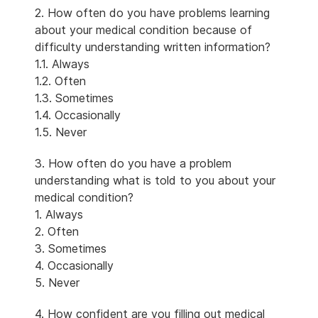
2. How often do you have problems learning
about your medical condition because of
difficulty understanding written information?
1.1. Always
1.2. Often
1.3. Sometimes
1.4. Occasionally
1.5. Never
3. How often do you have a problem
understanding what is told to you about your
medical condition?
1. Always
2. Often
3. Sometimes
4. Occasionally
5. Never
4. How confident are you filling out medical