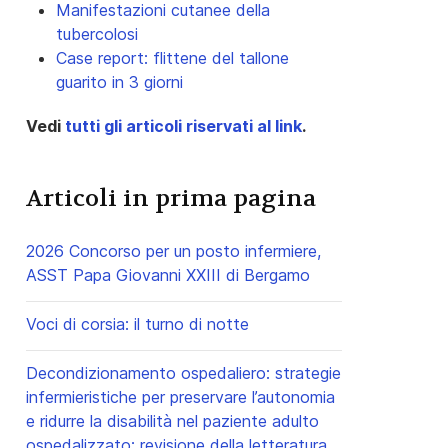
Manifestazioni cutanee della
tubercolosi
Case report: flittene del tallone
guarito in 3 giorni
Vedi
tutti gli articoli riservati al link
.
Articoli in prima pagina
2026 Concorso per un posto infermiere,
ASST Papa Giovanni XXIII di Bergamo
Voci di corsia: il turno di notte
Decondizionamento ospedaliero: strategie
infermieristiche per preservare l’autonomia
e ridurre la disabilità nel paziente adulto
ospedalizzato: revisione della letteratura