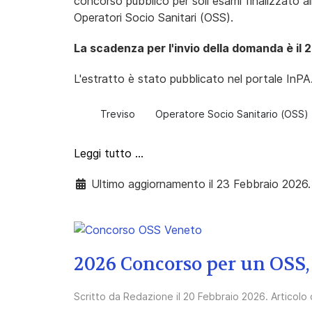
concorso pubblico per soli esami finalizzato a
Operatori Socio Sanitari (OSS).
La scadenza per l'invio della domanda è il
L'estratto è stato pubblicato nel portale InPA
Treviso
Operatore Socio Sanitario (OSS)
Leggi tutto …
Ultimo aggiornamento il 23 Febbraio 2026.
2026 Concorso per un OSS,
Scritto da
Redazione
il
20 Febbraio 2026
. Articolo