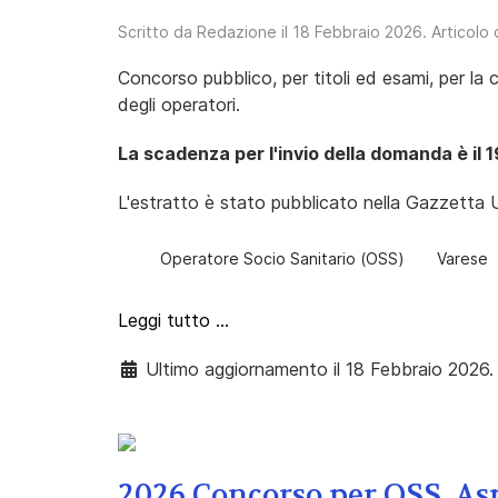
Scritto da
Redazione
il
18 Febbraio 2026
. Articolo
Concorso pubblico, per titoli ed esami, per la 
degli operatori.
La scadenza per l'invio della domanda è il 
L'estratto è stato pubblicato nella Gazzetta U
Operatore Socio Sanitario (OSS)
Varese
Leggi tutto …
Ultimo aggiornamento il 18 Febbraio 2026.
2026 Concorso per OSS, As