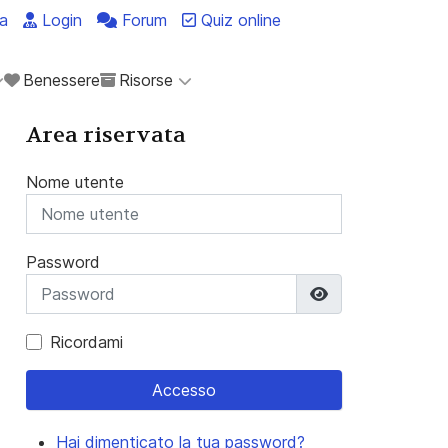
a
Login
Forum
Quiz online
Benessere
Risorse
Area riservata
Nome utente
Password
Mostra passwo
Ricordami
Accesso
Hai dimenticato la tua password?