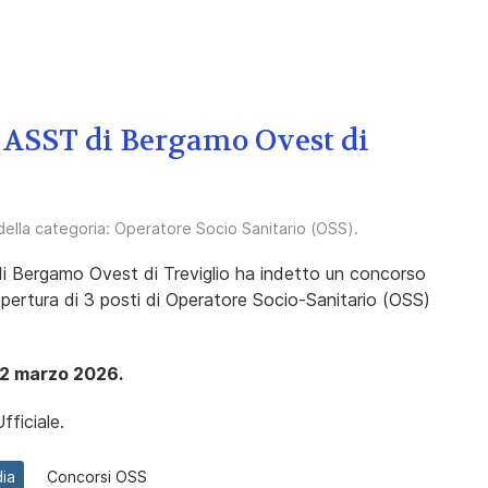
, ASST di Bergamo Ovest di
 della categoria:
Operatore Socio Sanitario (OSS)
.
 di Bergamo Ovest di Treviglio ha indetto un concorso
 copertura di 3 posti di Operatore Socio-Sanitario (OSS)
2 marzo 2026.
fficiale.
ia
Concorsi OSS