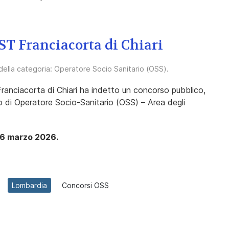
ST Franciacorta di Chiari
 della categoria:
Operatore Socio Sanitario (OSS)
.
Franciacorta di Chiari ha indetto un concorso pubblico,
to di Operatore Socio-Sanitario (OSS) – Area degli
 26 marzo 2026.
Lombardia
Concorsi OSS