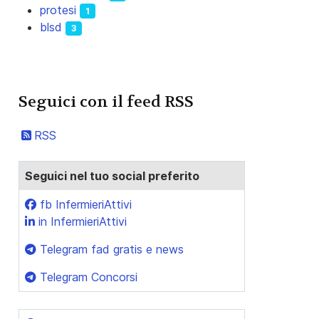
protesi
1
blsd
3
Seguici con il feed RSS
RSS
Seguici nel tuo social preferito
fb InfermieriAttivi
in InfermieriAttivi
Telegram fad gratis e news
Telegram Concorsi