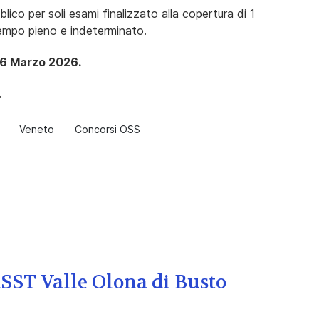
ico per soli esami finalizzato alla copertura di 1
empo pieno e indeterminato.
16 Marzo 2026.
.
Veneto
Concorsi OSS
ASST Valle Olona di Busto