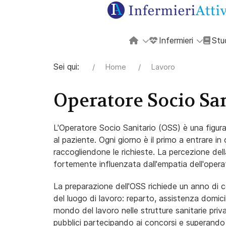
Infermieri
Stu
Sei qui:
Home
Lavoro
Operatore Socio San
L'Operatore Socio Sanitario (OSS) è una figur
al paziente. Ogni giorno è il primo a entrare i
raccogliendone le richieste. La percezione dell
fortemente influenzata dall'empatia dell'opera
La preparazione dell'OSS richiede un anno di 
del luogo di lavoro: reparto, assistenza domici
mondo del lavoro nelle strutture sanitarie priva
pubblici partecipando ai concorsi e superando 