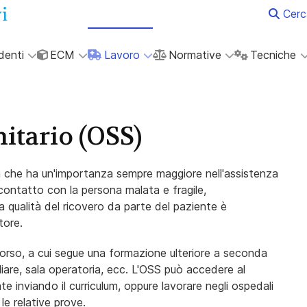
Cerc
denti
ECM
Lavoro
Normative
Tecniche
itario (OSS)
a che ha un'importanza sempre maggiore nell'assistenza
n contatto con la persona malata e fragile,
a qualità del ricovero da parte del paziente è
tore.
corso, a cui segue una formazione ulteriore a seconda
liare, sala operatoria, ecc. L'OSS può accedere al
te inviando il curriculum, oppure lavorare negli ospedali
le relative prove.