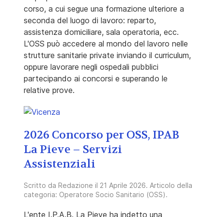
corso, a cui segue una formazione ulteriore a
seconda del luogo di lavoro: reparto,
assistenza domiciliare, sala operatoria, ecc.
L'OSS può accedere al mondo del lavoro nelle
strutture sanitarie private inviando il curriculum,
oppure lavorare negli ospedali pubblici
partecipando ai concorsi e superando le
relative prove.
2026 Concorso per OSS, IPAB
La Pieve – Servizi
Assistenziali
Scritto da
Redazione
il
21 Aprile 2026
. Articolo della
categoria:
Operatore Socio Sanitario (OSS)
.
L'ente I.P.A.B. La Pieve ha indetto una