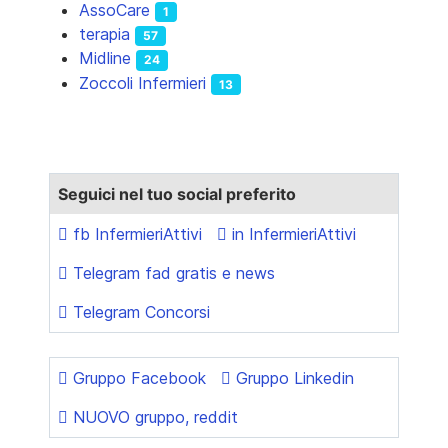
AssoCare
1
terapia
57
Midline
24
Zoccoli Infermieri
13
Seguici nel tuo social preferito
fb InfermieriAttivi
in InfermieriAttivi
Telegram fad gratis e news
Telegram Concorsi
Gruppo Facebook
Gruppo Linkedin
NUOVO gruppo, reddit