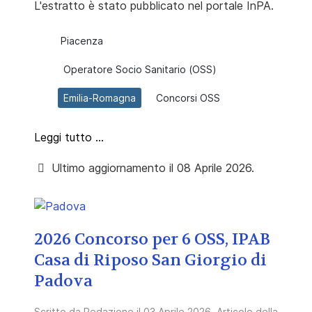
L'estratto è stato pubblicato nel portale InPA.
Piacenza
Operatore Socio Sanitario (OSS)
Emilia-Romagna
Concorsi OSS
Leggi tutto …
Ultimo aggiornamento il 08 Aprile 2026.
2026 Concorso per 6 OSS, IPAB
Casa di Riposo San Giorgio di
Padova
Scritto da
Redazione
il
03 Aprile 2026
. Articolo della