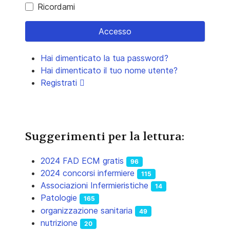
Ricordami
Accesso
Hai dimenticato la tua password?
Hai dimenticato il tuo nome utente?
Registrati
Suggerimenti per la lettura:
2024 FAD ECM gratis
96
2024 concorsi infermiere
115
Associazioni Infermieristiche
14
Patologie
165
organizzazione sanitaria
49
nutrizione
20