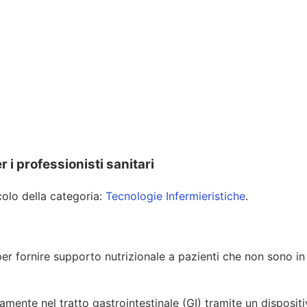
 i professionisti sanitari
icolo della categoria:
Tecnologie Infermieristiche
.
r fornire supporto nutrizionale a pazienti che non sono in 
tamente nel tratto gastrointestinale (GI) tramite un disposi