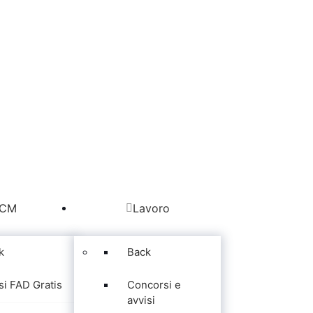
CM
Lavoro
k
Back
si FAD Gratis
Concorsi e
avvisi