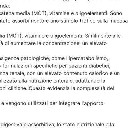
onda.
a catena media (MCT), vitamine e oligoelementi. Sono
ntato assorbimento e uno stimolo trofico sulla mucosa
dia (MCT), vitamine e oligoelementi. Similmente alle
ità di aumentare la concentrazione, un elevato
esigenze patologiche, come l'ipercatabolismo,
no formulazioni specifiche per pazienti diabetici,
enza renale, con un elevato contenuto calorico e un
alizzato alla nutrizione enterale, adattando la
oni cliniche. Questo evidenzia la complessità del
 e vengono utilizzati per integrare l'apporto
digestiva e assorbitiva, lo stato nutrizionale e la