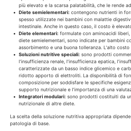
più elevato e la scarsa palatabilità, che le rende 
Diete semielementari:
contengono nutrienti in for
spesso utilizzate nei bambini con malattie digest
intestinale. Anche in questo caso, il costo è elevat
Diete elementari:
formulate con aminoacidi liberi, 
diete semielementari, sono indicate per bambini co
assorbimento e una buona tolleranza. L'alto costo 
Soluzioni nutritive speciali:
sono prodotti commerci
l'insufficienza renale, l'insufficienza epatica, l'ins
caratterizzate da un basso indice glicemico e carb
ridotto apporto di elettroliti. La disponibilità di 
composizione per soddisfare le specifiche esigenze
supporto nutrizionale e l'importanza di una valuta
Integratori modulari:
sono prodotti costituiti da un
nutrizionale di altre diete.
La scelta della soluzione nutritiva appropriata dipende d
patologia di base.