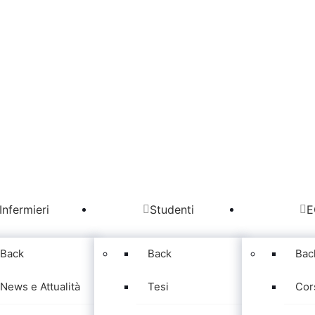
Infermieri
Studenti
E
Back
Back
Bac
News e Attualità
Tesi
Cor