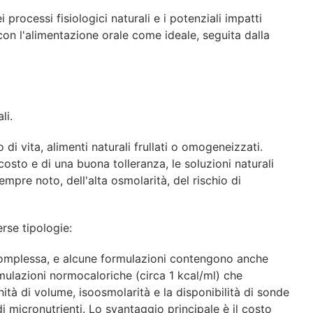
processi fisiologici naturali e i potenziali impatti
con l'alimentazione orale come ideale, seguita dalla
li.
i vita, alimenti naturali frullati o omogeneizzati.
osto e di una buona tolleranza, le soluzioni naturali
mpre noto, dell'alta osmolarità, del rischio di
rse tipologie:
a complessa, e alcune formulazioni contengono anche
rmulazioni normocaloriche (circa 1 kcal/ml) che
ità di volume, isoosmolarità e la disponibilità di sonde
 micronutrienti. Lo svantaggio principale è il costo