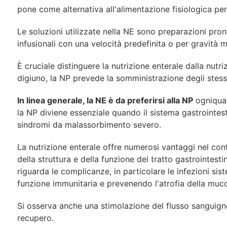
pone come alternativa all'alimentazione fisiologica per
Le soluzioni utilizzate nella NE sono preparazioni pron
infusionali con una velocità predefinita o per gravità m
È cruciale distinguere la nutrizione enterale dalla nut
digiuno, la NP prevede la somministrazione degli stess
In linea generale, la NE è da preferirsi alla NP
ogniqualv
la NP diviene essenziale quando il sistema gastrointesti
sindromi da malassorbimento severo.
La nutrizione enterale offre numerosi vantaggi nel con
della struttura e della funzione del tratto gastrointest
riguarda le complicanze, in particolare le infezioni sis
funzione immunitaria e prevenendo l'atrofia della muc
Si osserva anche una stimolazione del flusso sanguigno i
recupero.