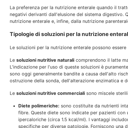
La preferenza per la nutrizione enterale quando il tratt
negativi derivanti dall'elusione del sistema digestivo.
nutrizione enterale e, infine, dalla nutrizione parentera
Tipologie di soluzioni per la nutrizione entera
Le soluzioni per la nutrizione enterale possono essere c
Le
soluzioni nutritive naturali
comprendono il latte mate
L'indicazione per l'uso di queste soluzioni è puramente
sono oggi generalmente bandite a causa dell'alto rischi
ostruzione della sonda, dell'alterazione enzimatica e de
Le
soluzioni nutritive commerciali
sono miscele sterili
Diete polimeriche:
sono costituite da nutrienti in
fibre. Queste diete sono indicate per pazienti con 
ipercaloriche (circa 1.5 kcal/ml). I vantaggi inclu
specifiche per diverse patologie. Forniscono una d