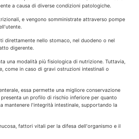
ciente a causa di diverse condizioni patologiche.
 nutrizionali, e vengono somministrate attraverso pompe
ll'utente.
enti direttamente nello stomaco, nel duodeno o nel
atto digerente.
ta una modalità più fisiologica di nutrizione. Tuttavia,
, come in caso di gravi ostruzioni intestinali o
arenterale, essa permette una migliore conservazione
 presenta un profilo di rischio inferiore per quanto
 a mantenere l'integrità intestinale, supportando la
cosa, fattori vitali per la difesa dell'organismo e il