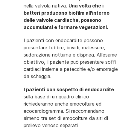
nella valvola nativa.
Una volta che i
batteri producono biofilm all'interno
delle valvole cardiache, possono
accumularsi e formare vegetazioni.
I pazienti con endocardite possono
presentare febbre, brividi, malessere,
sudorazione notturna e dispnea.
All'esame
obiettivo, il paziente può presentare soffi
cardiaci insieme a petecchie e/o emorragie
da scheggia.
I pazienti con sospetto di endocardite
sulla base di un quadro clinico
richiederanno anche emocolture ed
ecocardiogramma.
Si raccomandano
almeno tre set di emocolture da siti di
prelievo venoso separati