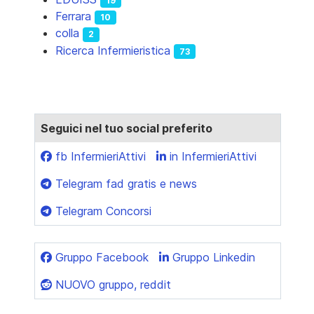
19
Ferrara
10
colla
2
Ricerca Infermieristica
73
Seguici nel tuo social preferito
fb InfermieriAttivi
in InfermieriAttivi
Telegram fad gratis e news
Telegram Concorsi
Gruppo Facebook
Gruppo Linkedin
NUOVO gruppo, reddit