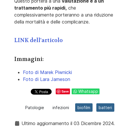
Questo porterà a una
valutazione e a un
trattamento più rapidi,
che
complessivamente porteranno a una riduzione
della mortalità e delle complicanze.
LINK dell'articolo
Immagini:
Foto di Marek Piwnicki
Foto di Lara Jameson
Whatsapp
Save
Patologie
infezioni
biofilm
batteri
Ultimo aggiornamento il 03 Dicembre 2024.