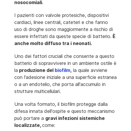
nosocomiali
.
I pazienti con valvole protesiche, dispositivi
cardiaci, linee centrali, cateteri e che fanno
uso di droghe sono maggiormente a rischio di
essere infettati da queste specie di batterio.
È
anche molto diffuso tra i neonati.
Uno dei fattori cruciali che consente a questo
batterio di sopravvivere in un ambiente ostile è
la
produzione del
biofilm
,
la quale
avviene
con l'adesione iniziale a una superficie estranea
o a un endotelio, che porta all'accumulo in
strutture multicellulari.
Una volta formato, il biofilm protegge dalla
difesa innata dell'ospite e questo meccanismo
può portare a
gravi infezioni sistemiche
localizzate,
come: