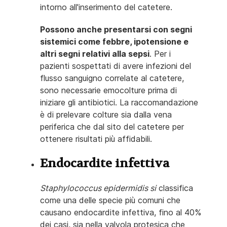
intorno all'inserimento del catetere.
Possono anche presentarsi con segni
sistemici come febbre, ipotensione e
altri segni relativi alla sepsi
.
Per i
pazienti sospettati di avere infezioni del
flusso sanguigno correlate al catetere,
sono necessarie emocolture prima di
iniziare gli antibiotici.
La raccomandazione
è di prelevare colture sia dalla vena
periferica che dal sito del catetere per
ottenere risultati più affidabili.
Endocardite infettiva
Staphylococcus epidermidis si
classifica
come una delle specie più comuni che
causano endocardite infettiva, fino al 40%
dei casi, sia nella valvola protesica che