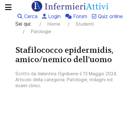
Cerca
Login
Forum
Quiz online
Sei qui:
Home
Studenti
Patologie
Stafilococco epidermidis,
amico/nemico dell'uomo
Scritto da
Valentina Ognibene
il
13 Maggio 2024
.
Articolo della categoria:
Patologie, indagini ed
esami clinici
.