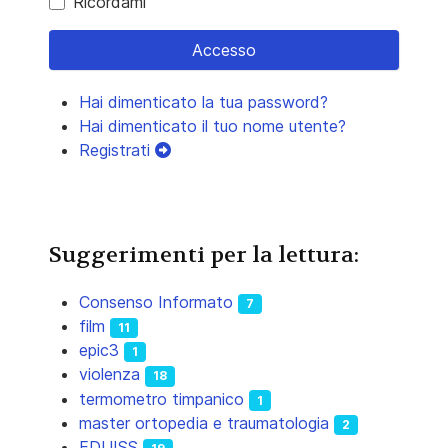
Ricordami
Accesso
Hai dimenticato la tua password?
Hai dimenticato il tuo nome utente?
Registrati
Suggerimenti per la lettura:
Consenso Informato
7
film
11
epic3
1
violenza
18
termometro timpanico
1
master ortopedia e traumatologia
2
EDUISS