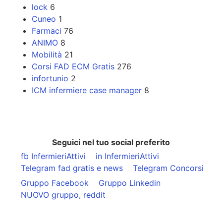
lock
6
Cuneo
1
Farmaci
76
ANIMO
8
Mobilità
21
Corsi FAD ECM Gratis
276
infortunio
2
ICM infermiere case manager
8
Seguici nel tuo social preferito
fb InfermieriAttivi
in InfermieriAttivi
Telegram fad gratis e news
Telegram Concorsi
Gruppo Facebook
Gruppo Linkedin
NUOVO gruppo, reddit