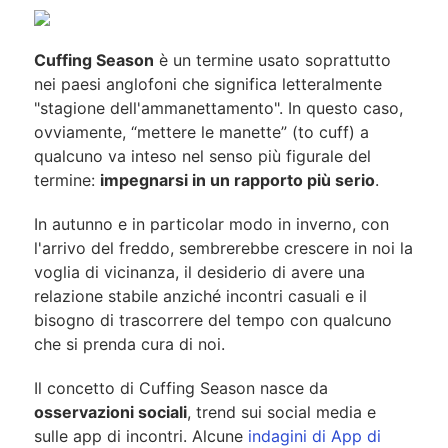
Cuffing Season
è un termine usato soprattutto
nei paesi anglofoni che significa letteralmente
"stagione dell'ammanettamento". In questo caso,
ovviamente, “mettere le manette” (to cuff) a
qualcuno va inteso nel senso più figurale del
termine:
impegnarsi in un rapporto più serio
.
In autunno e in particolar modo in inverno, con
l'arrivo del freddo, sembrerebbe crescere in noi la
voglia di vicinanza, il desiderio di avere una
relazione stabile anziché incontri casuali e il
bisogno di trascorrere del tempo con qualcuno
che si prenda cura di noi.
Il concetto di Cuffing Season nasce da
osservazioni sociali
, trend sui social media e
sulle app di incontri. Alcune
indagini di App di