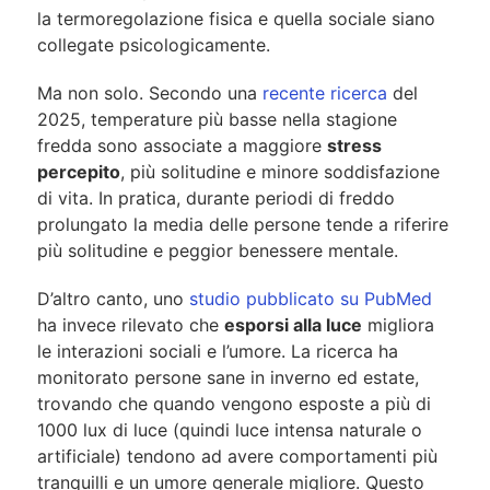
la termoregolazione fisica e quella sociale siano
collegate psicologicamente.
Ma non solo. Secondo una
recente ricerca
del
2025, temperature più basse nella stagione
fredda sono associate a maggiore
stress
percepito
, più solitudine e minore soddisfazione
di vita. In pratica, durante periodi di freddo
prolungato la media delle persone tende a riferire
più solitudine e peggior benessere mentale.
D’altro canto, uno
studio pubblicato su PubMed
ha invece rilevato che
esporsi alla luce
migliora
le interazioni sociali e l’umore. La ricerca ha
monitorato persone sane in inverno ed estate,
trovando che quando vengono esposte a più di
1000 lux di luce (quindi luce intensa naturale o
artificiale) tendono ad avere comportamenti più
tranquilli e un umore generale migliore. Questo