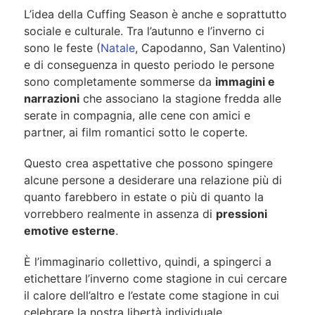
L’idea della Cuffing Season è anche e soprattutto
sociale e culturale. Tra l’autunno e l’inverno ci
sono le feste (
Natale
, Capodanno, San Valentino)
e di conseguenza in questo periodo le persone
sono completamente sommerse da
immagini e
narrazioni
che associano la stagione fredda alle
serate in compagnia, alle cene con amici e
partner, ai film romantici sotto le coperte.
Questo crea aspettative che possono spingere
alcune persone a desiderare una relazione più di
quanto farebbero in estate o più di quanto la
vorrebbero realmente in assenza di
pressioni
emotive esterne
.
È l’immaginario collettivo, quindi, a spingerci a
etichettare l’inverno come stagione in cui cercare
il calore dell’altro e l’estate come stagione in cui
celebrare la nostra libertà individuale.