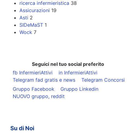
ricerca infermieristica
38
Assicurazioni
19
Asti
2
SIDeMaST
1
Wock
7
Seguici nel tuo social preferito
fb InfermieriAttivi
in InfermieriAttivi
Telegram fad gratis e news
Telegram Concorsi
Gruppo Facebook
Gruppo Linkedin
NUOVO gruppo, reddit
Su di Noi