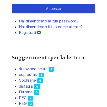
Accesso
Hai dimenticato la tua password?
Hai dimenticato il tuo nome utente?
Registrati
Suggerimenti per la lettura:
ritenzione acuta
1
coprostasi
1
Cochrane
4
disfagia
4
Flittena
9
PEC
2
PEG
3