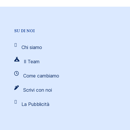
SU DI NOI
Chi siamo
Il Team
Come cambiamo
Scrivi con noi
La Pubblicità