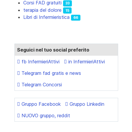
Corsi FAD gratuiti
33
terapia del dolore
15
Libri di Infermieristica
66
Seguici nel tuo social preferito
fb InfermieriAttivi
in InfermieriAttivi
Telegram fad gratis e news
Telegram Concorsi
Gruppo Facebook
Gruppo Linkedin
NUOVO gruppo, reddit