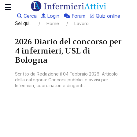
Cerca
Login
Forum
Quiz online
Sei qui:
Home
Lavoro
2026 Diario del concorso per
4 infermieri, USL di
Bologna
Scritto da
Redazione
il
04 Febbraio 2026
. Articolo
della categoria:
Concorsi pubblici e avvisi per
Infermieri, coordinatori e dirigenti
.