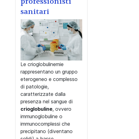
professionisti
sanitari
Le crioglobulinemie
rappresentano un gruppo
eterogeneo e complesso
di patologie,
caratterizzate dalla
presenza nel sangue di
crioglobuline
, ovvero
immunoglobuline o
immunocomplessi che
precipitano (diventano
solidi) a basse