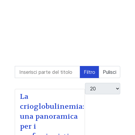
Inserisci parte del titolo
Filtro
Pulisci
Visualizza #
La
crioglobulinemia:
una panoramica
per i