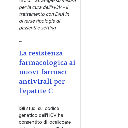
titolo:
"Strategie su misura
per la cura dell'
HCV - il
trattamento con DAA in
diverse tipologie di
pazienti e setting
...
La resistenza
farmacologica ai
nuovi farmaci
antivirali per
l'epatite C
ìGli studi sul codice
genetico dell'HCV ha
consentito di localiccare