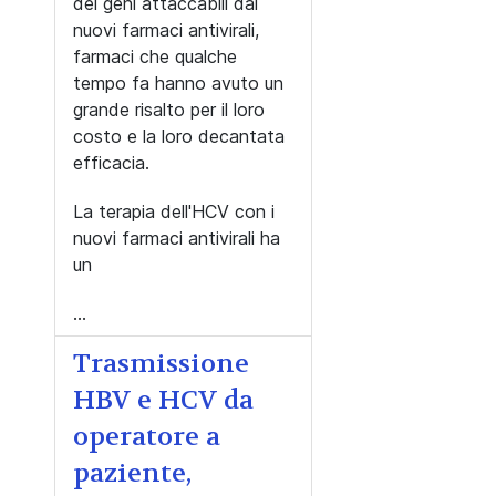
dei geni attaccabili dai
nuovi farmaci antivirali,
farmaci che qualche
tempo fa hanno avuto un
grande risalto per il loro
costo e la loro decantata
efficacia.
La terapia dell'HCV con i
nuovi farmaci antivirali ha
un
...
Trasmissione
HBV e HCV da
operatore a
paziente,