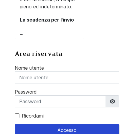
pieno ed indeterminato.
La scadenza per l'invio
...
Area riservata
Nome utente
Password
Mostra 
Ricordami
Accesso