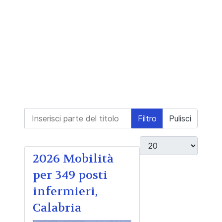
Inserisci parte del titolo
Filtro
Pulisci
Visualizza #
2026 Mobilità
per 349 posti
infermieri,
Calabria