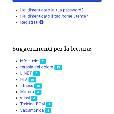
Hai dimenticato la tua password?
Hai dimenticato il tuo nome utente?
Registrati
Suggerimenti per la lettura:
infortunio
2
terapia del dolore
15
LINET
4
HIV
16
fitness
10
Matera
4
stipsi
4
Training ECM
1
Valcamonica
4