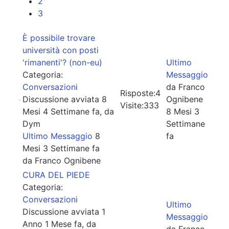
2
3
È possibile trovare
università con posti
'rimanenti'? (non-eu)
Ultimo
Categoria:
Messaggio
Conversazioni
da
Franco
Risposte:
4
Discussione avviata 8
Ognibene
Visite:
333
Mesi 4 Settimane fa, da
8 Mesi 3
Dym
Settimane
Ultimo Messaggio
8
fa
Mesi 3 Settimane fa
da
Franco Ognibene
CURA DEL PIEDE
Categoria:
Conversazioni
Ultimo
Discussione avviata 1
Messaggio
Anno 1 Mese fa, da
da
Franco