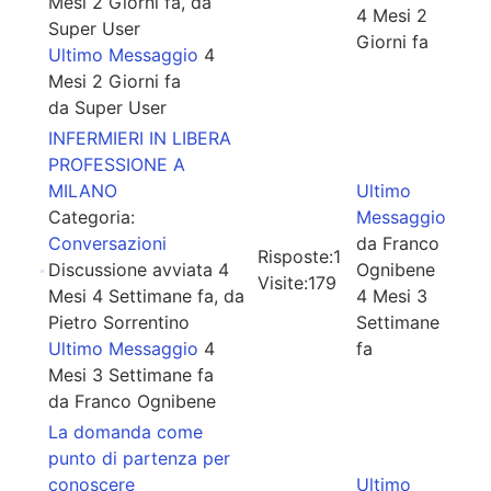
Mesi 2 Giorni fa, da
4 Mesi 2
Super User
Giorni fa
Ultimo Messaggio
4
Mesi 2 Giorni fa
da
Super User
INFERMIERI IN LIBERA
PROFESSIONE A
MILANO
Ultimo
Categoria:
Messaggio
Conversazioni
da
Franco
Risposte:
1
Discussione avviata 4
Ognibene
Visite:
179
Mesi 4 Settimane fa, da
4 Mesi 3
Pietro Sorrentino
Settimane
Ultimo Messaggio
4
fa
Mesi 3 Settimane fa
da
Franco Ognibene
La domanda come
punto di partenza per
conoscere
Ultimo