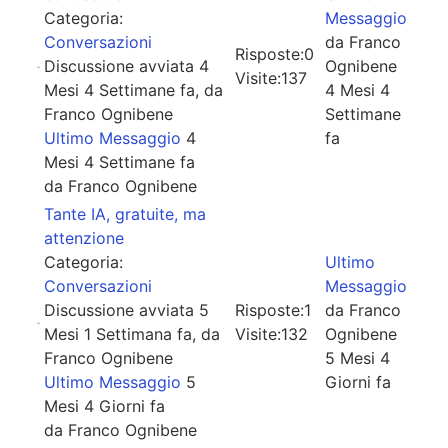
Categoria:
Messaggio
Conversazioni
da
Franco
Risposte:
0
Discussione avviata 4
Ognibene
Visite:
137
Mesi 4 Settimane fa, da
4 Mesi 4
Franco Ognibene
Settimane
Ultimo Messaggio
4
fa
Mesi 4 Settimane fa
da
Franco Ognibene
Tante IA, gratuite, ma
attenzione
Categoria:
Ultimo
Conversazioni
Messaggio
Discussione avviata 5
Risposte:
1
da
Franco
Mesi 1 Settimana fa, da
Visite:
132
Ognibene
Franco Ognibene
5 Mesi 4
Ultimo Messaggio
5
Giorni fa
Mesi 4 Giorni fa
da
Franco Ognibene