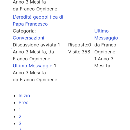
Anno 3 Mesi fa
da
Franco Ognibene
L'eredità geopolitica di
Papa Francesco
Categoria:
Ultimo
Conversazioni
Messaggio
Discussione avviata 1
Risposte:
0
da
Franco
Anno 3 Mesi fa, da
Visite:
358
Ognibene
Franco Ognibene
1 Anno 3
Ultimo Messaggio
1
Mesi fa
Anno 3 Mesi fa
da
Franco Ognibene
Inizio
Prec
1
2
3