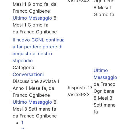
Visite:
342
Ognibene
Mesi 1 Giorno fa, da
8 Mesi 1
Franco Ognibene
Giorno fa
Ultimo Messaggio
8
Mesi 1 Giorno fa
da
Franco Ognibene
Il nuovo CCNL continua
a far perdere potere di
acquisto al nostro
stipendio
Categoria:
Ultimo
Conversazioni
Messaggio
Discussione avviata 1
da
Franco
Risposte:
13
Anno 1 Mese fa, da
Ognibene
Visite:
933
Franco Ognibene
8 Mesi 3
Ultimo Messaggio
8
Settimane
Mesi 3 Settimane fa
fa
da
Franco Ognibene
1