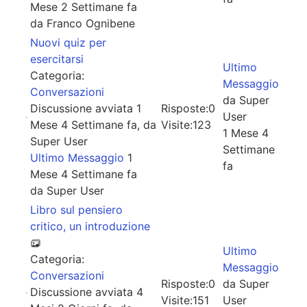
Mese 2 Settimane fa
da
Franco Ognibene
Nuovi quiz per
esercitarsi
Ultimo
Categoria:
Messaggio
Conversazioni
da
Super
Discussione avviata 1
Risposte:
0
User
Mese 4 Settimane fa, da
Visite:
123
1 Mese 4
Super User
Settimane
Ultimo Messaggio
1
fa
Mese 4 Settimane fa
da
Super User
Libro sul pensiero
critico, un introduzione
Ultimo
Categoria:
Messaggio
Conversazioni
Risposte:
0
da
Super
Discussione avviata 4
Visite:
151
User