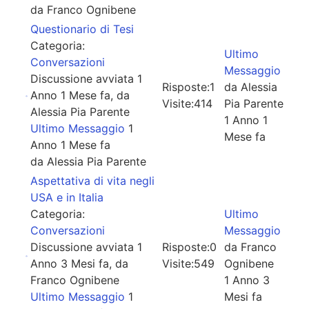
da
Franco Ognibene
Questionario di Tesi
Categoria:
Ultimo
Conversazioni
Messaggio
Discussione avviata 1
Risposte:
1
da
Alessia
Anno 1 Mese fa, da
Visite:
414
Pia Parente
Alessia Pia Parente
1 Anno 1
Ultimo Messaggio
1
Mese fa
Anno 1 Mese fa
da
Alessia Pia Parente
Aspettativa di vita negli
USA e in Italia
Categoria:
Ultimo
Conversazioni
Messaggio
Discussione avviata 1
Risposte:
0
da
Franco
Anno 3 Mesi fa, da
Visite:
549
Ognibene
Franco Ognibene
1 Anno 3
Ultimo Messaggio
1
Mesi fa