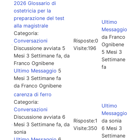
2026 Glossario di
ostetricia per la
preparazione del test
Ultimo
alla magistrale
Messaggio
Categoria:
da
Franco
Conversazioni
Risposte:
0
Ognibene
Discussione avviata 5
Visite:
196
5 Mesi 3
Mesi 3 Settimane fa, da
Settimane
Franco Ognibene
fa
Ultimo Messaggio
5
Mesi 3 Settimane fa
da
Franco Ognibene
carenza di ferro
Categoria:
Ultimo
Conversazioni
Messaggio
Discussione avviata 6
Risposte:
1
da
sonia
Mesi 3 Settimane fa, da
Visite:
350
6 Mesi 3
sonia
Settimane
Ultimo Messaggio
6