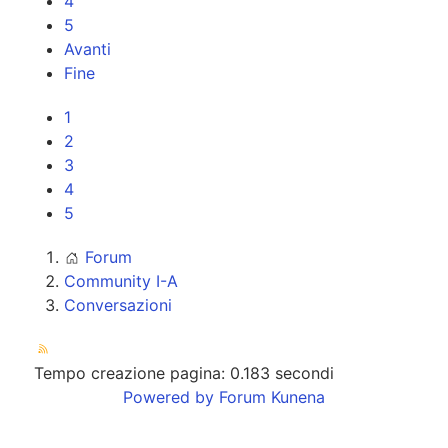
4
5
Avanti
Fine
1
2
3
4
5
Forum
Community I-A
Conversazioni
Tempo creazione pagina: 0.183 secondi
Powered by
Forum Kunena