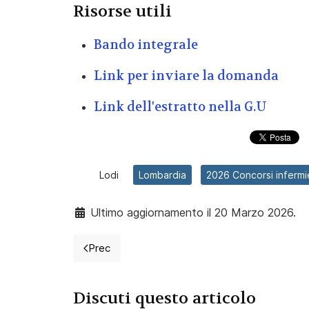
Risorse utili
Bando integrale
Link per inviare la domanda
Link dell'estratto nella G.U
Lodi
Lombardia
2026 Concorsi infermi
Ultimo aggiornamento il 20 Marzo 2026.
Prec
Articolo precedente: 2026 Concorso per 50 i
Discuti questo articolo