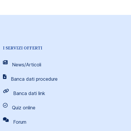
I SERVIZI OFFERTI
News/Articoli
Banca dati procedure
Banca dati link
Quiz online
Forum