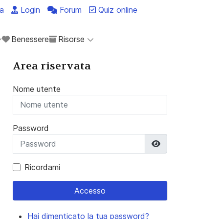
a
Login
Forum
Quiz online
Benessere
Risorse
Area riservata
Nome utente
Password
Mostra passwo
Ricordami
Accesso
Hai dimenticato la tua password?