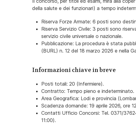
Il concorso, per titoli ed esami, mira alla cope
della salute e dei funzionari) a tempo indeterm
Riserva Forze Armate: 6 posti sono destin
Riserva Servizio Civile: 3 posti sono riserv
servizio civile universale o nazionale.
Pubblicazione: La procedura è stata pubbli
(BURL) n. 12 del 18 marzo 2026 e nella G
Informazioni chiave in breve
Posti totali: 20 (Infermiere).
Contratto: Tempo pieno e indeterminato.
Area Geografica: Lodi e provincia (Lombar
Scadenza domande: 19 aprile 2026, ore 12
Contatti Ufficio Concorsi: Tel. 0371/37624
11:00).