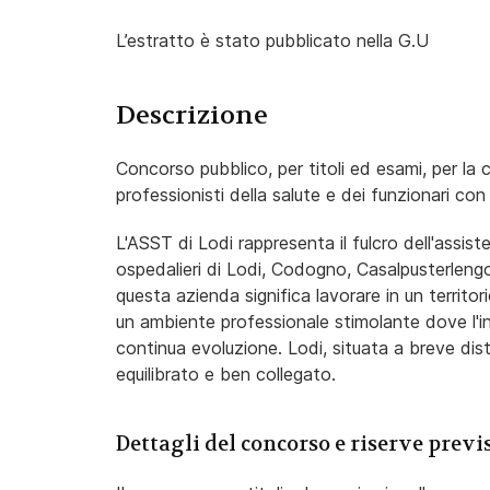
L’estratto è stato pubblicato nella G.U
Descrizione
Concorso pubblico, per titoli ed esami, per la c
professionisti della salute e dei funzionari con 
L'ASST di Lodi rappresenta il fulcro dell'assist
ospedalieri di Lodi, Codogno, Casalpusterlengo
questa azienda significa lavorare in un territ
un ambiente professionale stimolante dove l'in
continua evoluzione. Lodi, situata a breve dis
equilibrato e ben collegato.
Dettagli del concorso e riserve previ