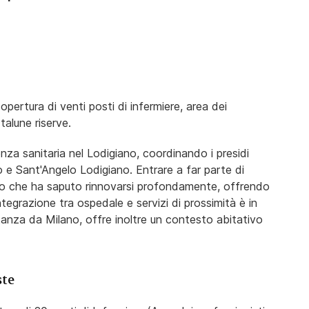
opertura di venti posti di infermiere, area dei
talune riserve.
enza sanitaria nel Lodigiano, coordinando i presidi
 e Sant'Angelo Lodigiano. Entrare a far parte di
orio che ha saputo rinnovarsi profondamente, offrendo
tegrazione tra ospedale e servizi di prossimità è in
tanza da Milano, offre inoltre un contesto abitativo
ste