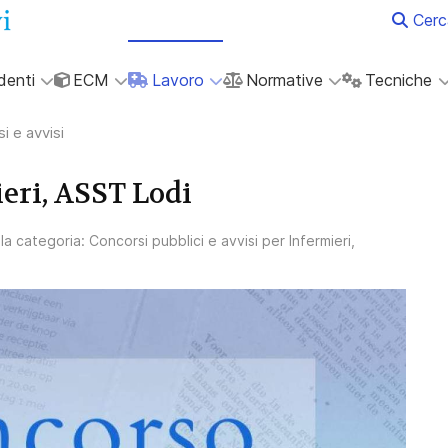
Cerc
denti
ECM
Lavoro
Normative
Tecniche
i e avvisi
eri, ASST Lodi
lla categoria:
Concorsi pubblici e avvisi per Infermieri,