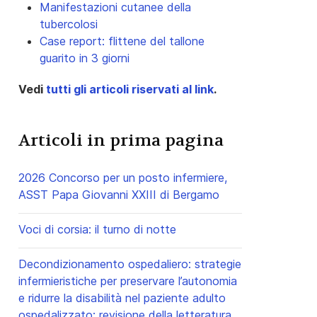
Manifestazioni cutanee della
tubercolosi
Case report: flittene del tallone
guarito in 3 giorni
Vedi
tutti gli articoli riservati al link
.
Articoli in prima pagina
2026 Concorso per un posto infermiere,
ASST Papa Giovanni XXIII di Bergamo
Voci di corsia: il turno di notte
Decondizionamento ospedaliero: strategie
infermieristiche per preservare l’autonomia
e ridurre la disabilità nel paziente adulto
ospedalizzato: revisione della letteratura