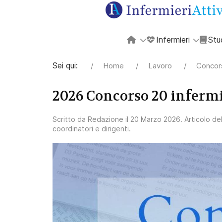
Infermieri
Stu
Sei qui:
Home
Lavoro
Concors
2026 Concorso 20 infermi
Scritto da
Redazione
il
20 Marzo 2026
. Articolo de
coordinatori e dirigenti
.