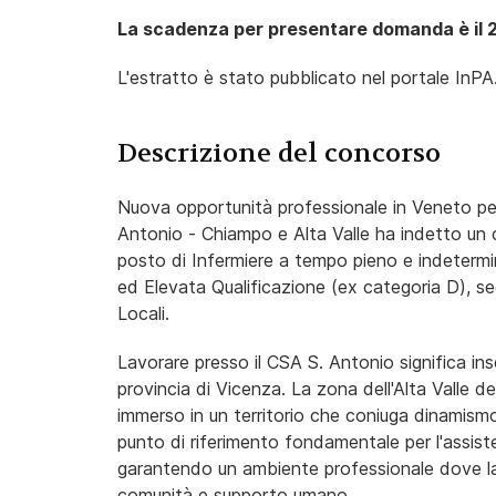
La scadenza per presentare domanda è il 
L'estratto è stato pubblicato nel portale InPA
Descrizione del concorso
Nuova opportunità professionale in Veneto per i
Antonio - Chiampo e Alta Valle ha indetto un 
posto di Infermiere a tempo pieno e indetermin
ed Elevata Qualificazione (ex categoria D), 
Locali.
Lavorare presso il CSA S. Antonio significa inse
provincia di Vicenza. La zona dell'Alta Valle d
immerso in un territorio che coniuga dinamismo
punto di riferimento fondamentale per l'assisten
garantendo un ambiente professionale dove la
comunità e supporto umano.