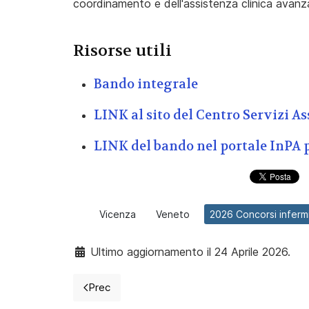
coordinamento e dell'assistenza clinica avanz
Risorse utili
Bando integrale
LINK al sito del
Centro Servizi As
LINK del bando nel portale InPA 
Vicenza
Veneto
2026 Concorsi infermi
Ultimo aggiornamento il 24 Aprile 2026.
Prec
Articolo precedente: 2026 Concorso per inferm