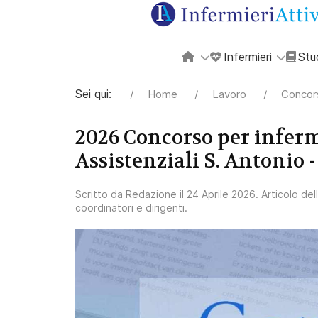
Infermieri
Stu
Sei qui:
Home
Lavoro
Concors
2026 Concorso per inferm
Assistenziali S. Antonio 
Scritto da
Redazione
il
24 Aprile 2026
. Articolo de
coordinatori e dirigenti
.