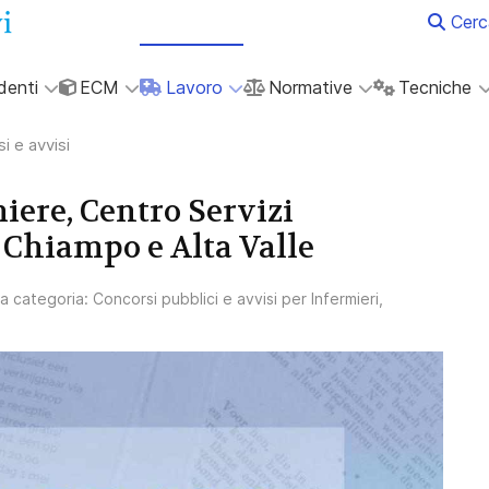
Cerc
denti
ECM
Lavoro
Normative
Tecniche
i e avvisi
iere, Centro Servizi
- Chiampo e Alta Valle
lla categoria:
Concorsi pubblici e avvisi per Infermieri,