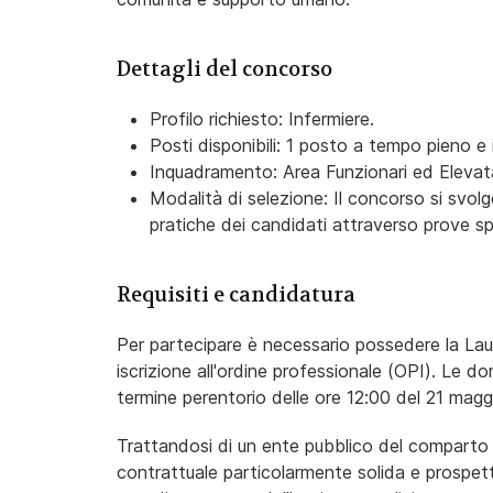
Dettagli del concorso
Profilo richiesto: Infermiere.
Posti disponibili: 1 posto a tempo pieno e
Inquadramento: Area Funzionari ed Elevata
Modalità di selezione: Il concorso si svo
pratiche dei candidati attraverso prove sp
Requisiti e candidatura
Per partecipare è necessario possedere la Laurea
iscrizione all'ordine professionale (OPI). Le 
termine perentorio delle ore 12:00 del 21 magg
Trattandosi di un ente pubblico del comparto F
contrattuale particolarmente solida e prospett