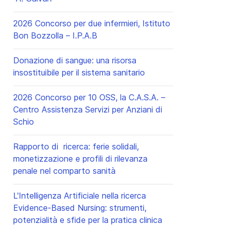
2026 Concorso per due infermieri, Istituto
Bon Bozzolla – I.P.A.B
Donazione di sangue: una risorsa
insostituibile per il sistema sanitario
2026 Concorso per 10 OSS, la C.A.S.A. –
Centro Assistenza Servizi per Anziani di
Schio
Rapporto di ricerca: ferie solidali,
monetizzazione e profili di rilevanza
penale nel comparto sanità
L'Intelligenza Artificiale nella ricerca
Evidence-Based Nursing: strumenti,
ccessivo: 2026 Concorso per un posto infermiere, personale ATA
potenzialità e sfide per la pratica clinica