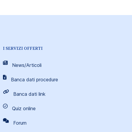
I SERVIZI OFFERTI
News/Articoli
Banca dati procedure
Banca dati link
Quiz online
Forum