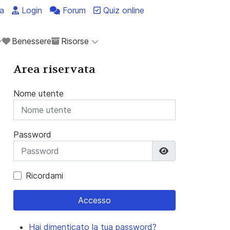
a
Login
Forum
Quiz online
Benessere
Risorse
Area riservata
Nome utente
Password
Mostra passwo
Ricordami
Accesso
Hai dimenticato la tua password?