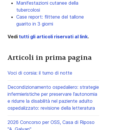
Manifestazioni cutanee della
tubercolosi
Case report: flittene del tallone
guarito in 3 giorni
Vedi
tutti gli articoli riservati al link
.
Articoli in prima pagina
Voci di corsia: il turno di notte
Decondizionamento ospedaliero: strategie
infermieristiche per preservare l’autonomia
e ridurre la disabilità nel paziente adulto
ospedalizzato: revisione della letteratura
2026 Concorso per OSS, Casa di Riposo
"A. Galvan"