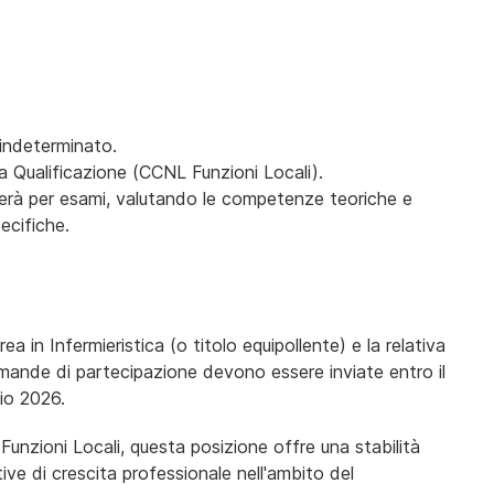
 indeterminato.
 Qualificazione (CCNL Funzioni Locali).
lgerà per esami, valutando le competenze teoriche e
ecifiche.
 in Infermieristica (o titolo equipollente) e la relativa
domande di partecipazione devono essere inviate entro il
io 2026.
unzioni Locali, questa posizione offre una stabilità
ive di crescita professionale nell'ambito del