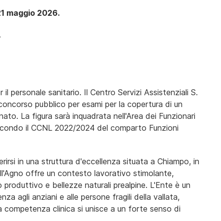
21 maggio 2026.
.
l personale sanitario. Il Centro Servizi Assistenziali S.
concorso pubblico per esami per la copertura di un
ato. La figura sarà inquadrata nell'Area dei Funzionari
secondo il CCNL 2022/2024 del comparto Funzioni
rirsi in una struttura d'eccellenza situata a Chiampo, in
ell'Agno offre un contesto lavorativo stimolante,
 produttivo e bellezze naturali prealpine. L'Ente è un
za agli anziani e alle persone fragili della vallata,
 competenza clinica si unisce a un forte senso di