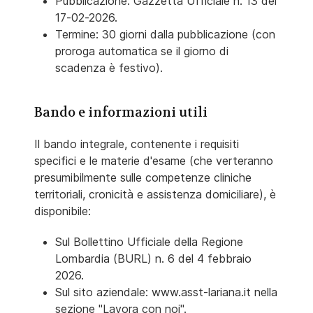
Pubblicazione: Gazzetta Ufficiale n. 13 del
17-02-2026.
Termine: 30 giorni dalla pubblicazione (con
proroga automatica se il giorno di
scadenza è festivo).
Bando e informazioni utili
Il bando integrale, contenente i requisiti
specifici e le materie d'esame (che verteranno
presumibilmente sulle competenze cliniche
territoriali, cronicità e assistenza domiciliare), è
disponibile:
Sul Bollettino Ufficiale della Regione
Lombardia (BURL) n. 6 del 4 febbraio
2026.
Sul sito aziendale: www.asst-lariana.it nella
sezione "Lavora con noi".