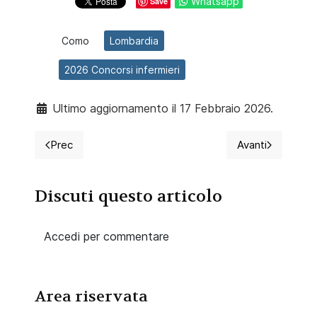
Whatsapp
Save
Como
Lombardia
2026 Concorsi infermieri
Ultimo aggiornamento il 17 Febbraio 2026.
Prec
Avanti
Articolo precedente: 2026 Maxi Concorso 170 inferm
Articolo succ
Discuti questo articolo
Accedi per commentare
Area riservata