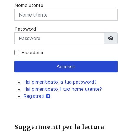
Nome utente
Password
Mostra 
Ricordami
Accesso
Hai dimenticato la tua password?
Hai dimenticato il tuo nome utente?
Registrati
Suggerimenti per la lettura: