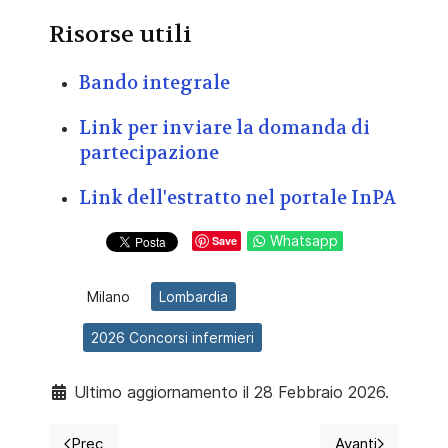
Risorse utili
Bando integrale
Link per inviare la domanda di
partecipazione
Link dell'estratto nel portale InPA
Whatsapp
Save
Milano
Lombardia
2026 Concorsi infermieri
Ultimo aggiornamento il 28 Febbraio 2026.
Prec
Avanti