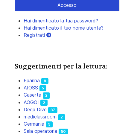
Accesso
Hai dimenticato la tua password?
Hai dimenticato il tuo nome utente?
Registrati
Suggerimenti per la lettura:
Eparina
9
AIOSS
5
Caserta
2
AOGOI
2
Deep Dive
37
mediclassroom
2
Germania
5
Sala operatoria
50