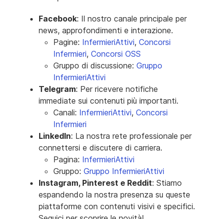
Facebook
: Il nostro canale principale per
news, approfondimenti e interazione.
Pagine:
InfermieriAttivi
,
Concorsi
Infermieri
,
Concorsi OSS
Gruppo di discussione:
Gruppo
InfermieriAttivi
Telegram
: Per ricevere notifiche
immediate sui contenuti più importanti.
Canali:
InfermieriAttivi
,
Concorsi
Infermieri
LinkedIn
: La nostra rete professionale per
connettersi e discutere di carriera.
Pagina:
InfermieriAttivi
Gruppo:
Gruppo InfermieriAttivi
Instagram, Pinterest e Reddit
: Stiamo
espandendo la nostra presenza su queste
piattaforme con contenuti visivi e specifici.
Seguici per scoprire le novità!