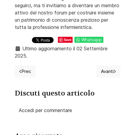
seguirci, ma ti invitiamo a diventare un membro
attivo del nostro forum per costruire insieme
un patrimonio di conoscenza prezioso per
tutta la professione infermieristica.
Whatsapp
Save
Ultimo aggiornamento il 02 Settembre
2025.
Prec
Avanti
Articolo precedente: Le risorse di InfermieriAttivi
Articolo succ
Discuti questo articolo
Accedi per commentare