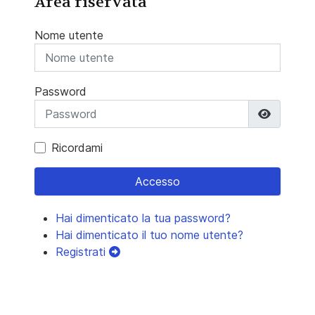
Area riservata
Nome utente
Password
Mostra 
Ricordami
Accesso
Hai dimenticato la tua password?
Hai dimenticato il tuo nome utente?
Registrati