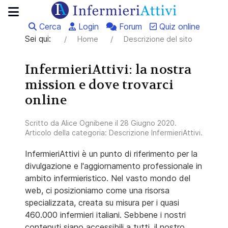
Cerca
Login
Forum
Quiz online
Sei qui:
Home
Descrizione del sito
InfermieriAttivi: la nostra
mission e dove trovarci
online
Scritto da
Alice Ognibene
il
28 Giugno 2020
.
Articolo della categoria:
Descrizione InfermieriAttivi
.
InfermieriAttivi è un punto di riferimento per la
divulgazione e l'aggiornamento professionale in
ambito infermieristico. Nel vasto mondo del
web, ci posizioniamo come una risorsa
specializzata, creata su misura per i quasi
460.000 infermieri italiani. Sebbene i nostri
contenuti siano accessibili a tutti, il nostro