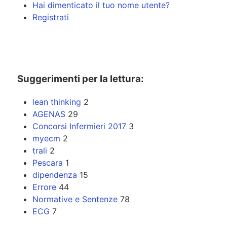
Hai dimenticato il tuo nome utente?
Registrati
Suggerimenti per la lettura:
lean thinking
2
AGENAS
29
Concorsi Infermieri 2017
3
myecm
2
trali
2
Pescara
1
dipendenza
15
Errore
44
Normative e Sentenze
78
ECG
7