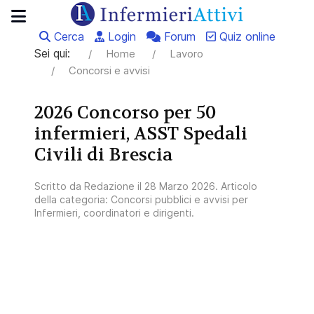
Cerca
Login
Forum
Quiz online
Sei qui:
Home
Lavoro
Concorsi e avvisi
2026 Concorso per 50
infermieri, ASST Spedali
Civili di Brescia
Scritto da
Redazione
il
28 Marzo 2026
. Articolo
della categoria:
Concorsi pubblici e avvisi per
Infermieri, coordinatori e dirigenti
.