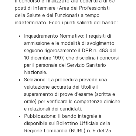
Il concorso è finalizzato alla copertura di 50
posti di Infermiere (Area dei Professionisti
della Salute e dei Funzionari) a tempo
indeterminato. Ecco i punti salienti del bando:
Inquadramento Normativo: I requisiti di
ammissione e le modalità di svolgimento
seguono rigorosamente il DPR n. 483 del
10 dicembre 1997, che disciplina i concorsi
per il personale del Servizio Sanitario
Nazionale.
Selezione: La procedura prevede una
valutazione accurata dei titoli e il
superamento di prove d'esame (scritta e
orale) per verificare le competenze cliniche
e relazionali dei candidati.
Pubblicazione: Il bando integrale è
disponibile sul Bollettino Ufficiale della
Regione Lombardia (BURL) n. 9 del 25