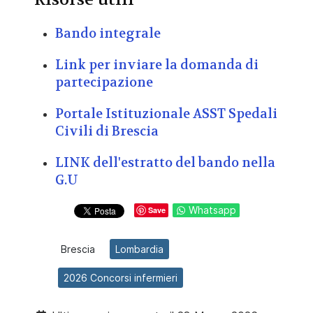
Bando integrale
Link per inviare la domanda di
partecipazione
Portale Istituzionale ASST Spedali
Civili di Brescia
LINK dell'estratto del bando nella
G.U
Whatsapp
Save
Brescia
Lombardia
2026 Concorsi infermieri