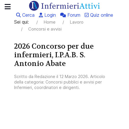
Cerca
Login
Forum
Quiz online
Sei qui:
Home
Lavoro
Concorsi e avvisi
2026 Concorso per due
infermieri, I.P.A.B. S.
Antonio Abate
Scritto da
Redazione
il
12 Marzo 2026
. Articolo
della categoria:
Concorsi pubblici e avvisi per
Infermieri, coordinatori e dirigenti
.