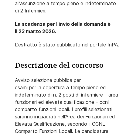
all’assunzione a tempo pieno e indeterminato
di 2 Infermieri.
La scadenza per l'invio della domanda è
il 23 marzo 2026.
L'estratto è stato pubblicato nel portale InPA.
Descrizione del concorso
Avviso
selezione
pubblica
per
esami
per
la
copertura
a
tempo
pieno
ed
indeterminato di n. 2 posti di infermiere – area
funzionari ed elevata qualificazione – ccnl
comparto funzioni locali.
I profili selezionati
saranno inquadrati nell’Area dei Funzionari ed
Elevata Qualificazione, secondo il CCNL
Comparto Funzioni Locali. Le candidature