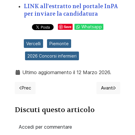
LINK all'estratto nel portale InPA
per inviare la candidatura
Whatsapp
Save
Vercelli
Piemonte
2026 Concorsi infermieri
Ultimo aggiornamento il 12 Marzo 2026.
Prec
Avanti
Articolo precedente: 2026 Concorso per 15 infermieri,
Articolo suc
Discuti questo articolo
Accedi per commentare