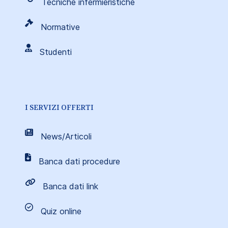
Tecniche infermieristiche
Normative
Studenti
I SERVIZI OFFERTI
News/Articoli
Banca dati procedure
Banca dati link
Quiz online