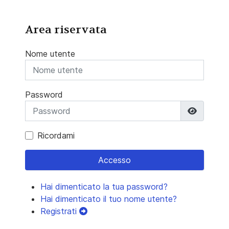
Area riservata
Nome utente
Password
Mostra 
Ricordami
Accesso
Hai dimenticato la tua password?
Hai dimenticato il tuo nome utente?
Registrati