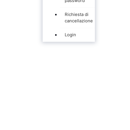
password
Richiesta di
cancellazione
Login