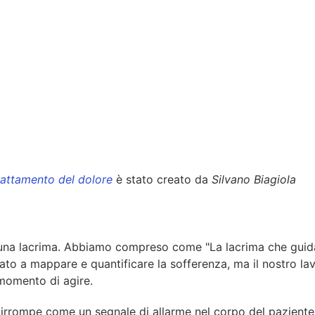
trattamento del dolore
è stato creato da
Silvano Biagiola
e una lacrima. Abbiamo compreso come "La lacrima che guid
ato a mappare e quantificare la sofferenza, ma il nostro lav
momento di agire.
irrompe come un segnale di allarme nel corpo del paziente, 