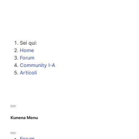
Sei qui:
Home
Forum
Community I-A
Articoli
Kunena Menu
Forum