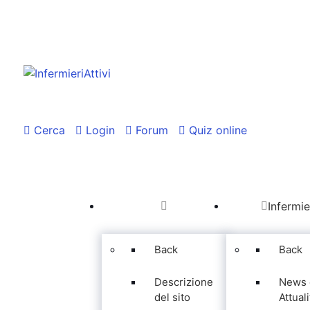
Cerca
Login
Forum
Quiz online
Infermie
Back
Back
Descrizione
News 
del sito
Attuali