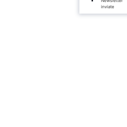
Newsletter
inviate