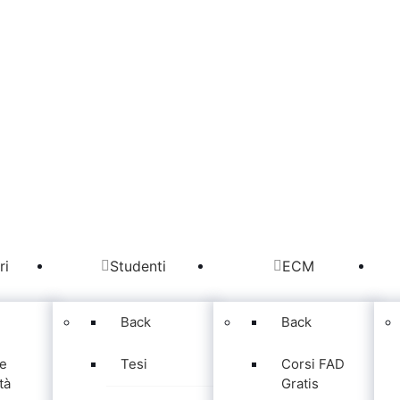
ri
Studenti
ECM
Back
Back
e
Tesi
Corsi FAD
tà
Gratis