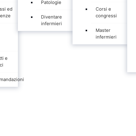
Patologie
ssi ed
Corsi e
ienze
congressi
Diventare
infermieri
Master
infermieri
ti e
ci
mandazioni