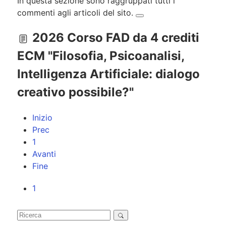
In questa sezione sono raggruppati tutti i
commenti agli articoli del sito.
2026 Corso FAD da 4 crediti
ECM "Filosofia, Psicoanalisi,
Intelligenza Artificiale: dialogo
creativo possibile?"
Inizio
Prec
1
Avanti
Fine
1