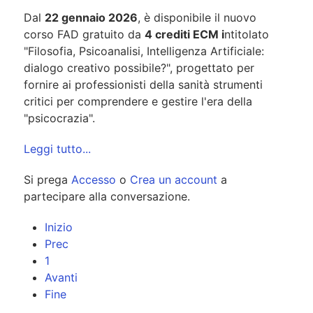
Dal
22 gennaio 2026
, è disponibile il nuovo
corso FAD gratuito da
4 crediti ECM i
ntitolato
"Filosofia, Psicoanalisi, Intelligenza Artificiale:
dialogo creativo possibile?", progettato per
fornire ai professionisti della sanità strumenti
critici per comprendere e gestire l'era della
"psicocrazia".
Leggi tutto...
Si prega
Accesso
o
Crea un account
a
partecipare alla conversazione.
Inizio
Prec
1
Avanti
Fine