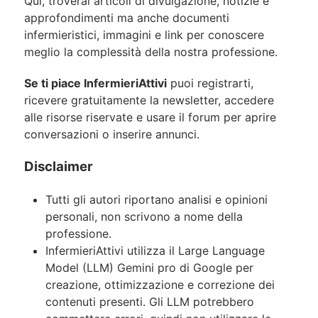
Qui, troverai articoli di divulgazione, notizie e
approfondimenti ma anche documenti
infermieristici, immagini e link per conoscere
meglio la complessità della nostra professione.
Se ti piace InfermieriAttivi
puoi registrarti,
ricevere gratuitamente la newsletter, accedere
alle risorse riservate e usare il forum per aprire
conversazioni o inserire annunci.
Disclaimer
Tutti gli autori riportano analisi e opinioni
personali, non scrivono a nome della
professione.
InfermieriAttivi utilizza il Large Language
Model (LLM) Gemini pro di Google per
creazione, ottimizzazione e correzione dei
contenuti presenti. Gli LLM potrebbero