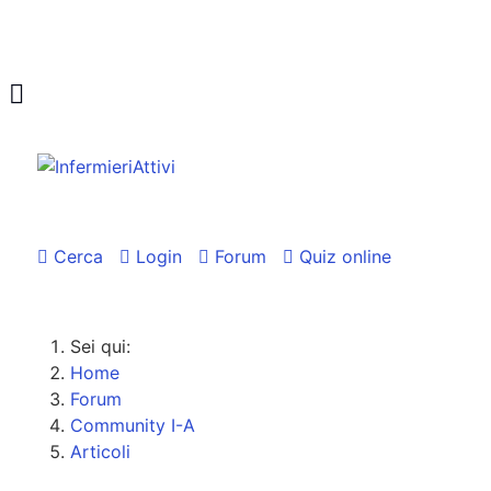
Cerca
Login
Forum
Quiz online
Sei qui:
Home
Forum
Community I-A
Articoli