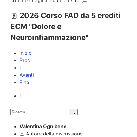
commenti agli articoli del sito.
2026 Corso FAD da 5 crediti
ECM "Dolore e
Neuroinfiammazione"
Inizio
Prec
1
Avanti
Fine
1
Valentina Ognibene
Autore della discussione