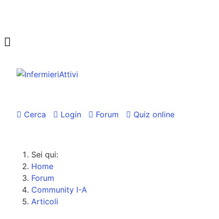
Cerca
Login
Forum
Quiz online
Sei qui:
Home
Forum
Community I-A
Articoli