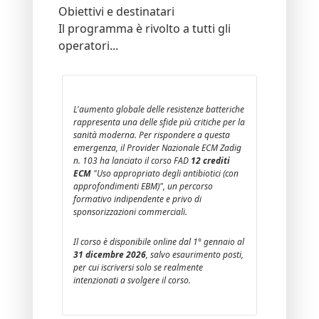
Obiettivi e destinatari
Il programma è rivolto a tutti gli
operatori...
L'aumento globale delle resistenze batteriche
rappresenta una delle sfide più critiche per la
sanità moderna. Per rispondere a questa
emergenza, il Provider Nazionale ECM Zadig
n. 103 ha lanciato il corso FAD
12 crediti
ECM
"Uso appropriato degli antibiotici (con
approfondimenti EBM)", un percorso
formativo indipendente e privo di
sponsorizzazioni commerciali.
Il corso è disponibile online dal 1° gennaio al
31 dicembre 2026
, salvo esaurimento posti,
per cui iscriversi solo se realmente
intenzionati a svolgere il corso.