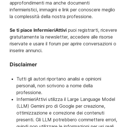
approfondimenti ma anche documenti
infermieristici, immagini e link per conoscere meglio
la complessità della nostra professione.
Se ti piace InfermieriAttivi
puoi registrarti, ricevere
gratuitamente la newsletter, accedere alle risorse
riservate e usare il forum per aprire conversazioni o
inserire annunci.
Disclaimer
Tutti gli autori riportano analisi e opinioni
personali, non scrivono a nome della
professione.
InfermieriAttivi utilizza il Large Language Model
(LLM) Gemini pro di Google per creazione,
ottimizzazione e correzione dei contenuti
presenti. Gli LLM potrebbero commettere errori,
quindi non utilizzare le informazioni per usi reali,