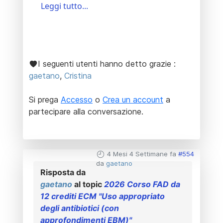
Leggi tutto...
I seguenti utenti hanno detto grazie :
gaetano
,
Cristina
Si prega
Accesso
o
Crea un account
a
partecipare alla conversazione.
4 Mesi 4 Settimane fa
#554
da
gaetano
Risposta da
gaetano
al topic
2026 Corso FAD da
12 crediti ECM "Uso appropriato
degli antibiotici (con
approfondimenti EBM)"