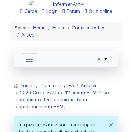
Cerca
Login
Forum
Quiz online
Sei qui:
Home
Forum
Community I-A
Articoli
Forum
Community I-A
Articoli
2026 Corso FAD da 12 crediti ECM "Uso
appropriato degli antibiotici (con
approfondimenti EBM)"
In questa sezione sono raggruppati
tutti i commenti agli articoli del sito.