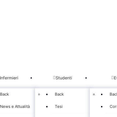
Infermieri
Studenti
E
Back
Back
Bac
News e Attualità
Tesi
Cor