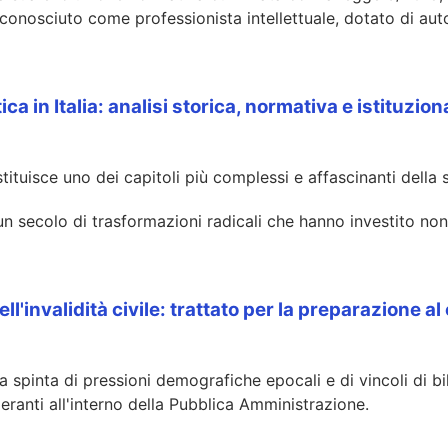
riconosciuto come professionista intellettuale, dotato di au
ca in Italia: analisi storica, normativa e istituzi
ostituisce uno dei capitoli più complessi e affascinanti della 
n secolo di trasformazioni radicali che hanno investito non
ll'invalidità civile: trattato per la preparazione a
la spinta di pressioni demografiche epocali e di vincoli di 
eranti all'interno della Pubblica Amministrazione.