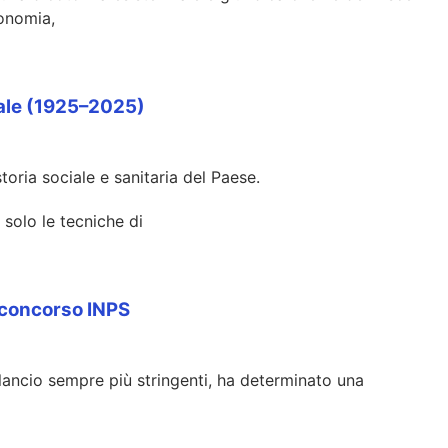
tonomia,
onale (1925–2025)
storia sociale e sanitaria del Paese.
 solo le tecniche di
l concorso INPS
bilancio sempre più stringenti, ha determinato una