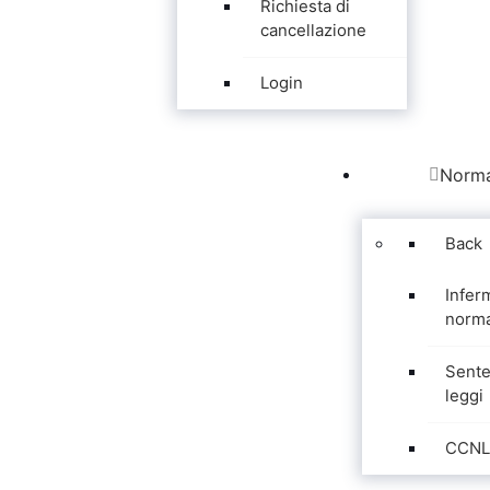
Richiesta di
cancellazione
Login
Norma
Back
Infer
norma
Sente
leggi
CCNL 