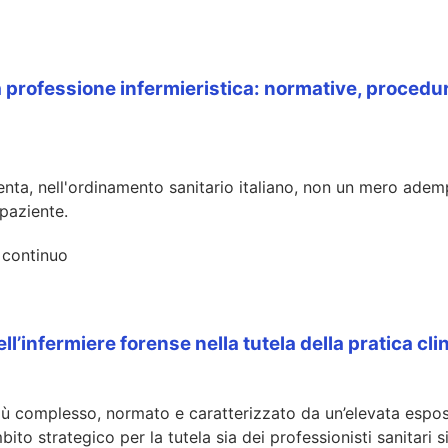
a professione infermieristica: normative, procedu
a, nell'ordinamento sanitario italiano, non un mero adempim
 paziente.
o continuo
ell’infermiere forense nella tutela della pratica cli
complesso, normato e caratterizzato da un’elevata esposiz
ito strategico per la tutela sia dei professionisti sanitari si