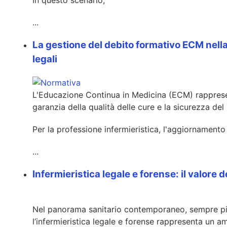
In questo scenario,
...
La gestione del debito formativo ECM nell
legali
L'Educazione Continua in Medicina (ECM) rappresent
garanzia della qualità delle cure e la sicurezza del
Per la professione infermieristica, l'aggiornament
...
Infermieristica legale e forense: il valore d
Nel panorama sanitario contemporaneo, sempre più 
l’infermieristica legale e forense rappresenta un amb