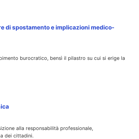
re di spostamento e implicazioni medico-
ento burocratico, bensì il pilastro su cui si erige la
nica
ione alla responsabilità professionale,
a dei cittadini.