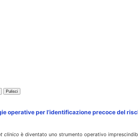
Pulisci
 operative per l’identificazione precoce del risc
 clinico
è diventato uno strumento operativo imprescindibile