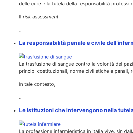
delle cure e la tutela della responsabilità professio
Il
risk assessment
...
La responsabilità penale e civile dell’inf
La trasfusione di sangue contro la volontà del paz
principi costituzionali, norme civilistiche e penali, 
In tale contesto,
...
Le istituzioni che intervengono nella tutela
La professione infermieristica in Italia vive, sin 