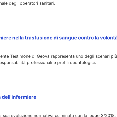
nale degli operatori sanitari.
ermiere nella trasfusione di sangue contro la volon
iente Testimone di Geova rappresenta uno degli scenari più c
responsabilità professionali e profili deontologici.
 dell'infermiere
dalla sua evoluzione normativa culminata con la legge 3/2018,