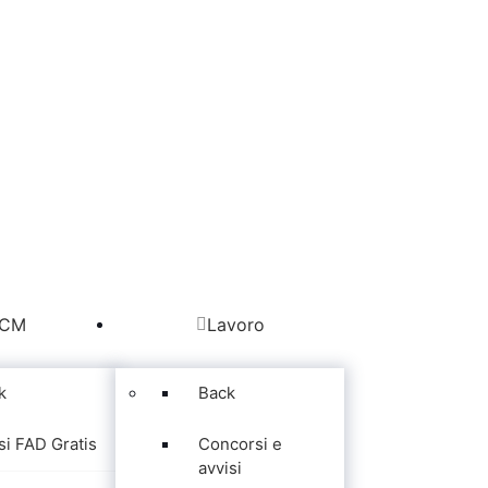
CM
Lavoro
k
Back
si FAD Gratis
Concorsi e
avvisi