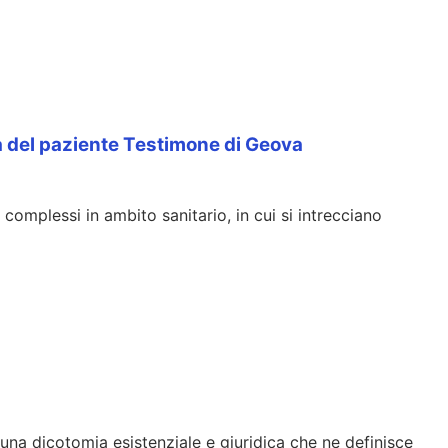
tà del paziente Testimone di Geova
omplessi in ambito sanitario, in cui si intrecciano
 una dicotomia esistenziale e giuridica che ne definisce