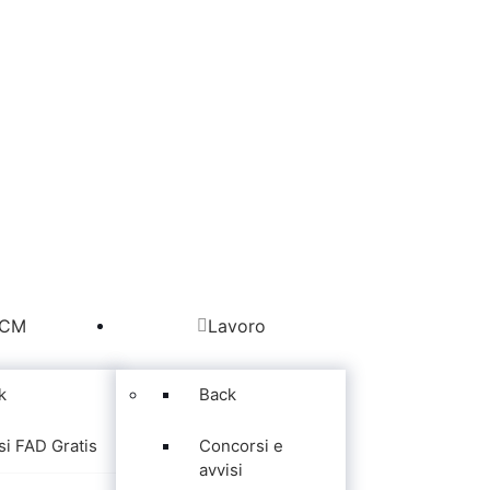
CM
Lavoro
k
Back
si FAD Gratis
Concorsi e
avvisi