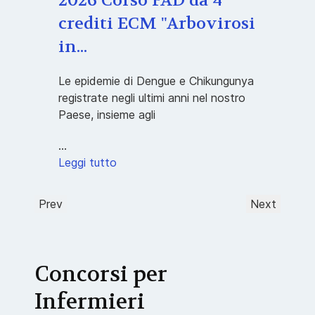
2026 Corso FAD da 4
crediti ECM "Arbovirosi
in...
Le epidemie di Dengue e Chikungunya
registrate negli ultimi anni nel nostro
Paese, insieme agli
...
Leggi tutto
Prev
Next
Concorsi per
Infermieri