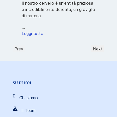
Il nostro cervello è un'entità preziosa
e incredibilmente delicata, un groviglio
di materia
...
Leggi tutto
Prev
Next
SU DI NOI
Chi siamo
Il Team