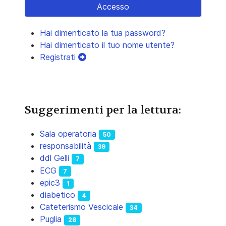
Accesso
Hai dimenticato la tua password?
Hai dimenticato il tuo nome utente?
Registrati
Suggerimenti per la lettura:
Sala operatoria
50
responsabilità
39
ddl Gelli
7
ECG
7
epic3
1
diabetico
4
Cateterismo Vescicale
34
Puglia
28