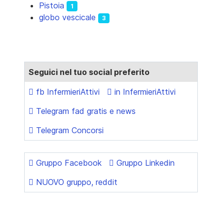
Pistoia
1
globo vescicale
3
Seguici nel tuo social preferito
fb InfermieriAttivi
in InfermieriAttivi
Telegram fad gratis e news
Telegram Concorsi
Gruppo Facebook
Gruppo Linkedin
NUOVO gruppo, reddit