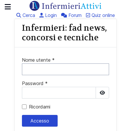
Cerca
Login
Forum
Quiz online
Infermieri: fad news,
concorsi e tecniche
Nome utente
*
Password
*
Mostra pas
Ricordami
Accesso